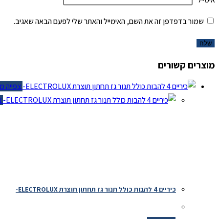
שמור בדפדפן זה את השם, האימייל והאתר שלי לפעם הבאה שאגיב.
מוצרים קשורים
צפייה מהי
צפי
כיריים 4 להבות כולל תנור גז תחתון תוצרת ELECTROLUX-