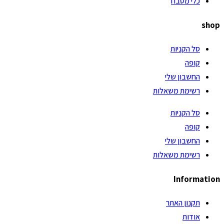
כלי מטבח
shop
סל הקניות
קופה
החשבון שלי
רשימת משאלות
סל הקניות
קופה
החשבון שלי
רשימת משאלות
Information
תקנון האתר
אודות