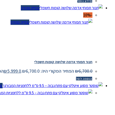
מידע נוסף
צפייה מהירה
-10%
צפייה מהירה
תנור תפוחי אדמה שלושה קומות חשמלי
6,700.0
₪
המחיר המקורי היה: ₪6,700.0.
5,999.0
₪
המחיר
הוספה לסל
צפי