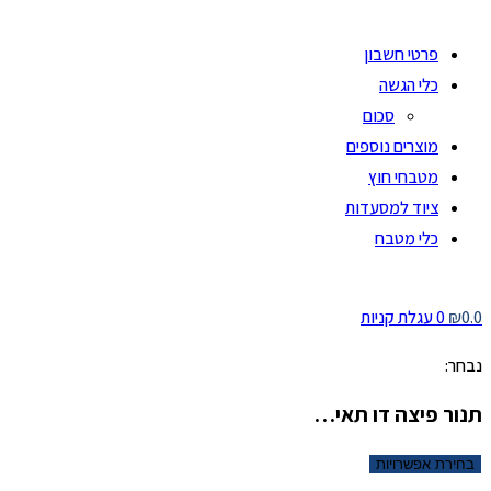
פרטי חשבון
כלי הגשה
סכום
מוצרים נוספים
מטבחי חוץ
ציוד למסעדות
כלי מטבח
0.0
₪
0
עגלת קניות
נבחר:
תנור פיצה דו תאי…
בחירת אפשרויות