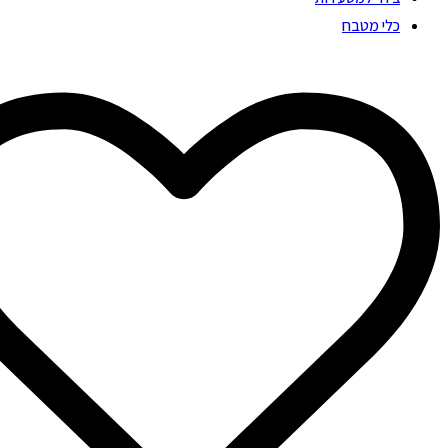
כלי מטבח