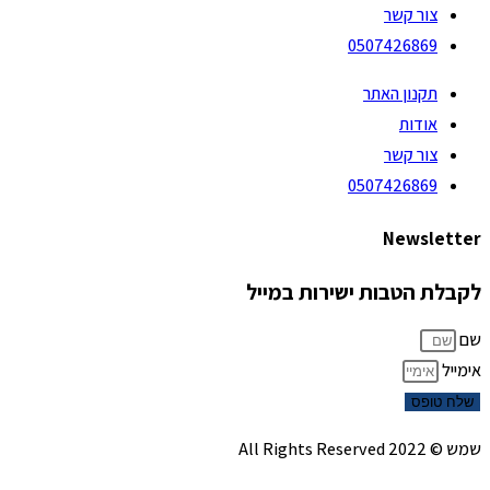
צור קשר
0507426869
תקנון האתר
אודות
צור קשר
0507426869
Newsletter
לקבלת הטבות ישירות במייל
שם
אימייל
שלח טופס
שמש © 2022 All Rights Reserved