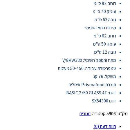
רוחב 92 ס"מ
עומק 70 ס"מ
גובה 63 ס"מ
מידות התא הפנימי:
רוחב 62 ס"מ
עומק 50 ס"מ
גובה 12 ס"מ
מתח והספק חשמל: V/8KW380
טמפרטורת עבודה: 50-450 מעלות
משקל: 76 קג
תוצרת Prismafood איטליה
דגם: BASIC 2/50 GLASS 4T
דגם SX54300
מק"ט:
5906
קטגוריה:
תנורים
חוות דעת (0)