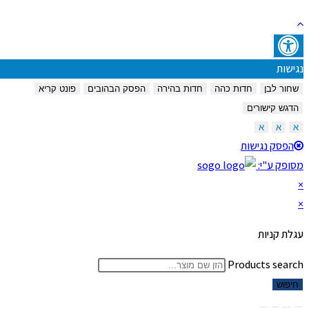
נגישות
שחור לבן
חדות כהה
חדות בהירה
הפסק הבהובים
פונט קריא
הדגש קישורים
א
א
א
הפסק נגישות
מסופק ע"י:
×
×
עגלת קניות
Products search
חיפוש