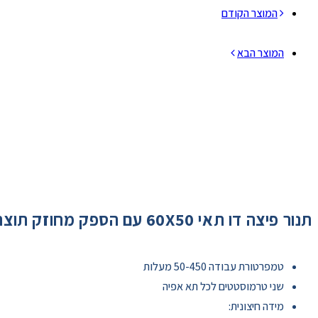
המוצר הקודם
המוצר הבא
תנור פיצה דו תאי 60X50 עם הספק מחוזק תוצרת איטליה
טמפרטורת עבודה 50-450 מעלות
שני טרמוסטטים לכל תא אפיה
מידה חיצונית: