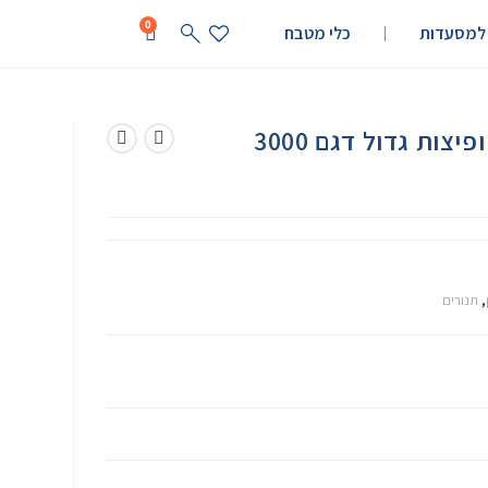
0
 למסעדות
כלי מטבח
תנור מסוע מאפים ופיצות גדול דגם 3000
,
תנורים