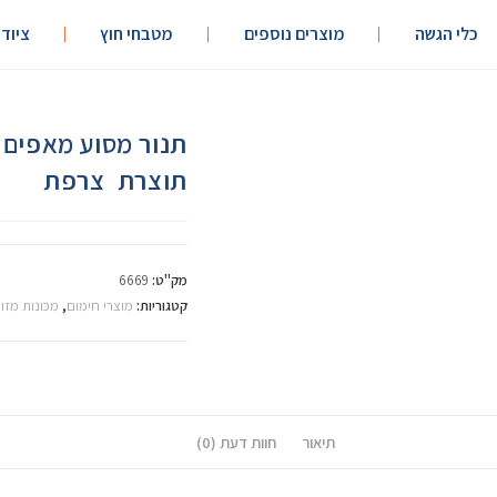
כלי הגשה
מוצרים נוספים
מטבחי חוץ
ציוד
תוצרת צרפת
מק"ט:
6669
קטגוריות:
מוצרי חימום
,
מכונות מזון
תיאור
חוות דעת (0)