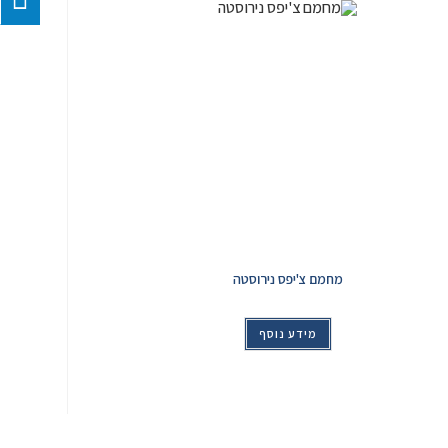
מחמם צ'יפס נירוסטה
מידע נוסף