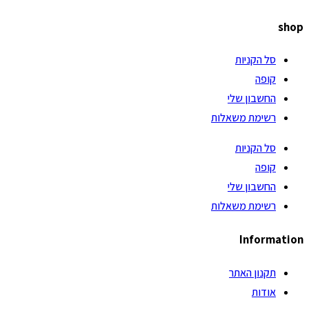
shop
סל הקניות
קופה
החשבון שלי
רשימת משאלות
סל הקניות
קופה
החשבון שלי
רשימת משאלות
Information
תקנון האתר
אודות