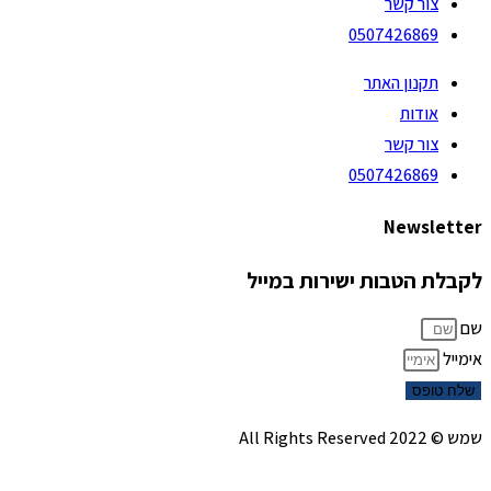
צור קשר
0507426869
תקנון האתר
אודות
צור קשר
0507426869
Newsletter
לקבלת הטבות ישירות במייל
שם
אימייל
שלח טופס
שמש © 2022 All Rights Reserved