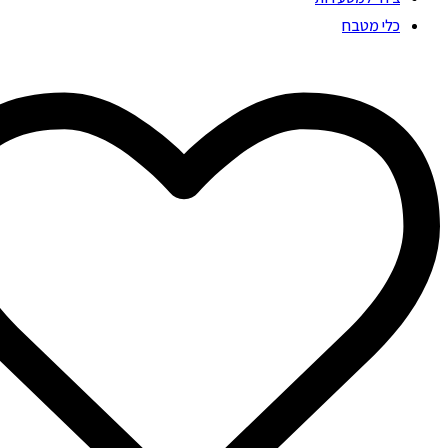
כלי מטבח