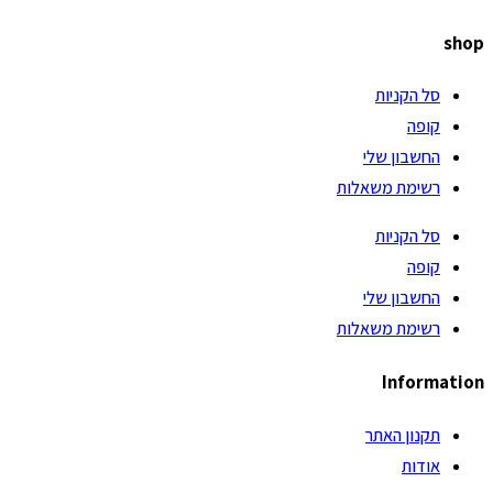
shop
סל הקניות
קופה
החשבון שלי
רשימת משאלות
סל הקניות
קופה
החשבון שלי
רשימת משאלות
Information
תקנון האתר
אודות