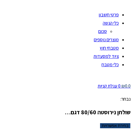
פרטי חשבון
כלי הגשה
סכום
מוצרים נוספים
מטבחי חוץ
ציוד למסעדות
כלי מטבח
0.0
₪
0
עגלת קניות
נבחר:
שולחן נירוסטה 80/60 דגם…
בחירת אפשרויות