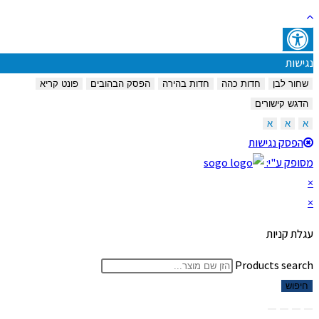
נגישות
שחור לבן
חדות כהה
חדות בהירה
הפסק הבהובים
פונט קריא
הדגש קישורים
א
א
א
הפסק נגישות
מסופק ע"י:
×
×
עגלת קניות
Products search
חיפוש