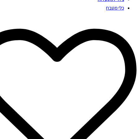
כלי מטבח