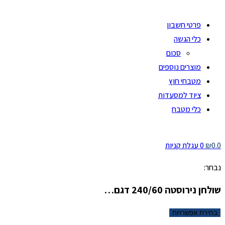
פרטי חשבון
כלי הגשה
סכום
מוצרים נוספים
מטבחי חוץ
ציוד למסעדות
כלי מטבח
0.0
₪
0
עגלת קניות
נבחר:
שולחן נירוסטה 240/60 דגם…
בחירת אפשרויות