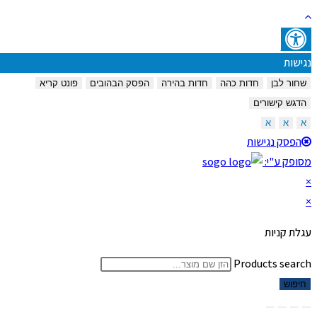
נגישות
שחור לבן
חדות כהה
חדות בהירה
הפסק הבהובים
פונט קריא
הדגש קישורים
א
א
א
הפסק נגישות
מסופק ע"י:
×
×
עגלת קניות
Products search
חיפוש