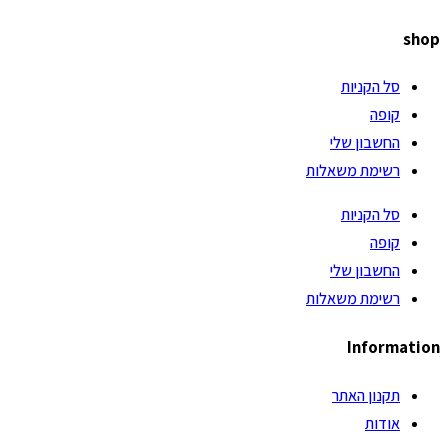
shop
סל הקניות
קופה
החשבון שלי
רשימת משאלות
סל הקניות
קופה
החשבון שלי
רשימת משאלות
Information
תקנון האתר
אודות