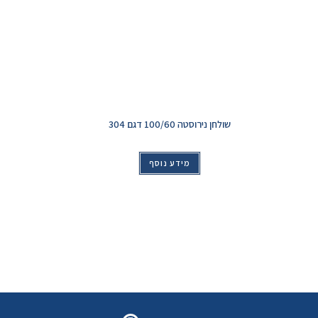
שולחן נירוסטה 100/60 דגם 304
מידע נוסף