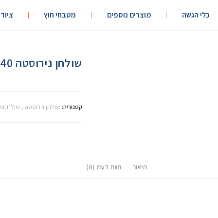
כלי הגשה
מוצרים נוספים
מטבחי חוץ
ציוד
שולחן נירוסטה 150/40 דגם 304
קטגוריה:
שולחן נירוסטה , שולחנות
תיאור
חוות דעת (0)