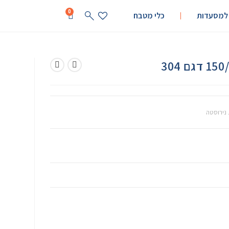
0
 למסעדות
כלי מטבח
 נירוסטה