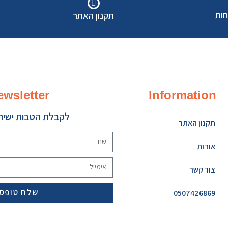
חות
תקנון האתר
ewsletter
Information
לקבלת הטבות ישירו
תקנון האתר
אודות
צור קשר
שלח טופס
0507426869