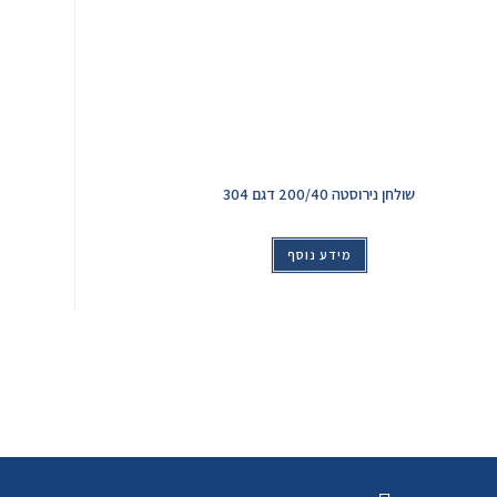
שולחן נירוסטה 200/40 דגם 304
מידע נוסף