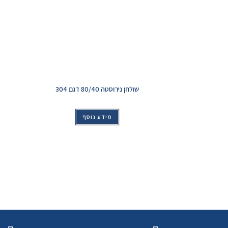
שולחן נירוסטה 80/40 דגם 304
מידע נוסף