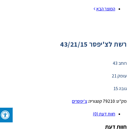
המוצר הבא
רשת לצ'יפסר 43/21/15
רוחב 43
עומק 21
גובה 15
מק"ט:
79210
קטגוריה:
צ'יפסרים
חוות דעת (0)
חוות דעת