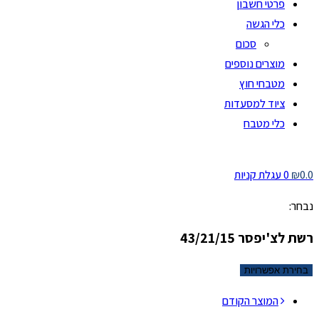
פרטי חשבון
כלי הגשה
סכום
מוצרים נוספים
מטבחי חוץ
ציוד למסעדות
כלי מטבח
0.0
₪
0
עגלת קניות
נבחר:
רשת לצ'יפסר 43/21/15
בחירת אפשרויות
המוצר הקודם