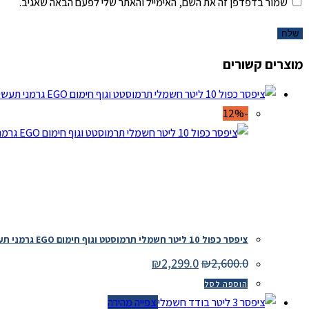
שמור בדפדפן זה את השם, האימייל והאתר שלי לפעם הבאה שאגיב.
מוצרים קשורים
-12%
ציפסר כפול 10 ליטר חשמלי תרמוסטט וגוף חימום EGO גרמני תעשייתי
המחיר
המחיר
₪
2,299.0
₪
2,600.0
המקורי
הנוכחי
היה:
הוא:
הוספה לסל
₪2,299.0.
₪2,600.0.
צפייה מהירה