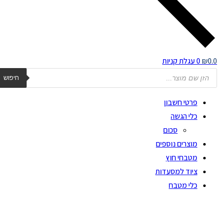
0.0
₪
0
עגלת קניות
Product
searc
חיפוש
פרטי חשבון
כלי הגשה
סכום
מוצרים נוספים
מטבחי חוץ
ציוד למסעדות
כלי מטבח