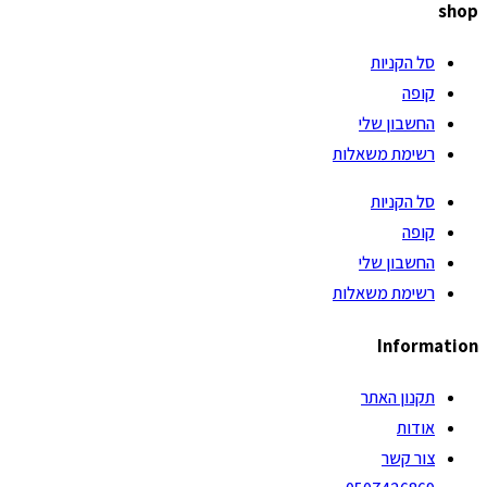
shop
סל הקניות
קופה
החשבון שלי
רשימת משאלות
סל הקניות
קופה
החשבון שלי
רשימת משאלות
Information
תקנון האתר
אודות
צור קשר