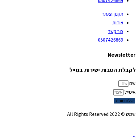
0507426869
תקנון האתר
אודות
צור קשר
0507426869
Newsletter
לקבלת הטבות ישירות במייל
שם
אימייל
שלח טופס
שמש © 2022 All Rights Reserved