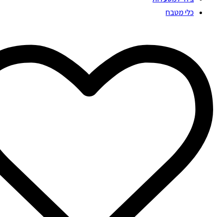
כלי מטבח