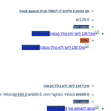
סט אחסון 6 חלקים TWIST IT מבית Food appeal
₪
139.0
הוספה לסל
צפייה מהירה
-20%
צפייה מהירה
מיכל 130 ליטר (לא כולל מכסה)
600.0
₪
המחיר המקורי היה: ₪600.0.
480.0
₪
המחיר הנוכחי 
הוספה לסל
צפייה מהירה