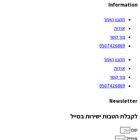
Information
תקנון האתר
אודות
צור קשר
0507426869
תקנון האתר
אודות
צור קשר
0507426869
Newsletter
לקבלת הטבות ישירות במייל
שם
אימייל