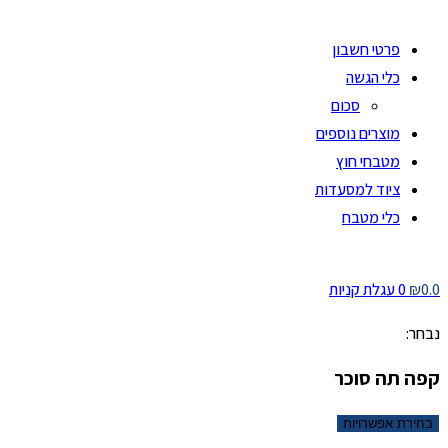
פרטי חשבון
כלי הגשה
סכום
מוצרים נוספים
מטבחי חוץ
ציוד למסעדות
כלי מטבח
0.0
₪
0
עגלת קניות
נבחר:
קפה תה סוכר
בחירת אפשרויות