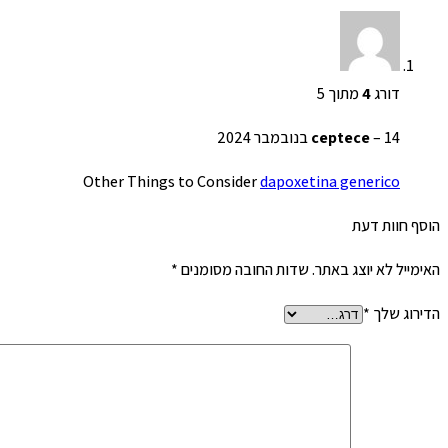
דורג
4
מתוך 5
14 בנובמבר 2024
–
ceptece
Other Things to Consider
dapoxetina generico
הוסף חוות דעת
האימייל לא יוצג באתר.
שדות החובה מסומנים
*
הדירוג שלך
*