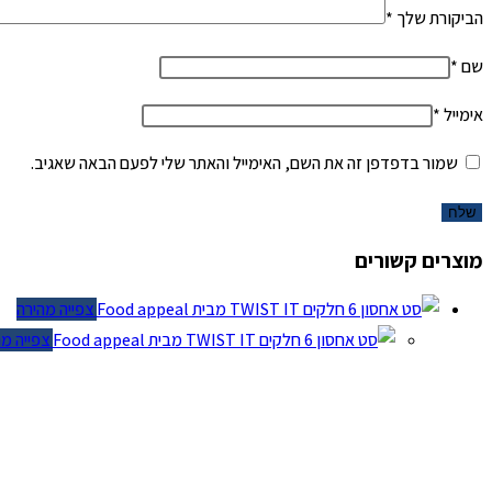
הביקורת שלך
*
שם
*
אימייל
*
שמור בדפדפן זה את השם, האימייל והאתר שלי לפעם הבאה שאגיב.
מוצרים קשורים
צפייה מהירה
צפייה מהי