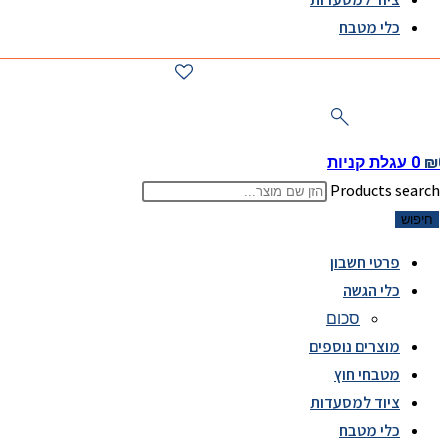
כלי מטבח
0
₪
0
עגלת קניות
Products search
חיפוש
פרטי חשבון
כלי הגשה
סכום
מוצרים נוספים
מטבחי חוץ
ציוד למסעדות
כלי מטבח