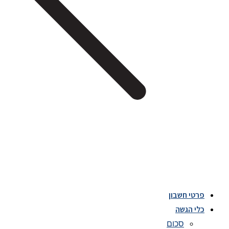
פרטי חשבון
כלי הגשה
סכום