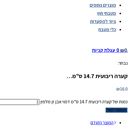
מוצרים נוספים
מטבחי חוץ
ציוד למסעדות
כלי מטבח
0.
₪
0
עגלת קניות
נבחר:
קערה ריבועית 14.7 ס”מ…
₪
16.0
כמות של קערה ריבועית 14.7 ס”מ דמוי אבן זן מלמין
הוספה לסל
המוצר הקודם