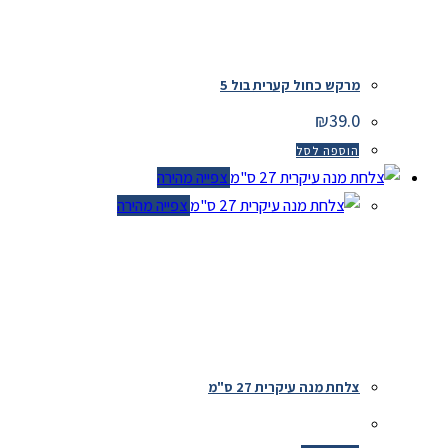
מרקש כחול קערית בול 5
₪
39.0
הוספה לסל
צפייה מהירה
צפייה מהירה
צלחת מנה עיקרית 27 ס"מ