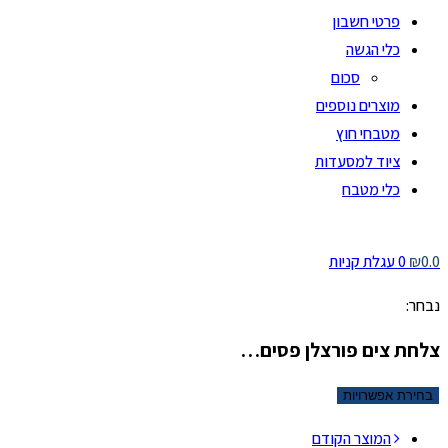
פרטי חשבון
כלי הגשה
סכום
מוצרים נוספים
מטבחי חוץ
ציוד למסעדות
כלי מטבח
0.0
₪
0
עגלת קניות
נבחר:
צלחת צים פורצלן פסים…
בחירת אפשרויות
המוצר הקודם