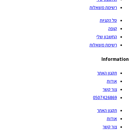
רשימת משאלות
סל הקניות
קופה
החשבון שלי
רשימת משאלות
Information
תקנון האתר
אודות
צור קשר
0507426869
תקנון האתר
אודות
צור קשר