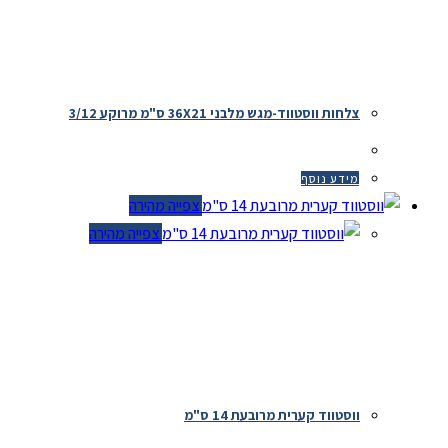
צלחות ווסטווד-מגש מלבני 36X21 ס"מ מרוקע 3/12
מידע נוסף
צפייה מהירה
צפייה מהירה
ווסטווד קערית מרובעת 14 ס"מ