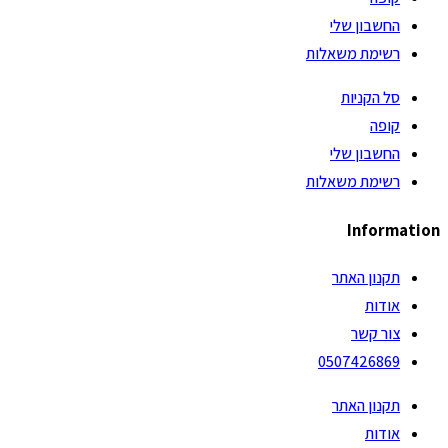
החשבון שלי
רשימת משאלות
סל הקניות
קופה
החשבון שלי
רשימת משאלות
Information
תקנון האתר
אודות
צור קשר
0507426869
תקנון האתר
אודות