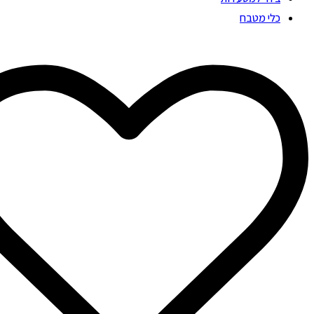
כלי מטבח