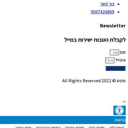
צור קשר
0507426869
Newsletter
לקבלת הטבות ישירות במייל
שם
אימייל
שלח טופס
שמש © 2022 All Rights Reserved
נגישות