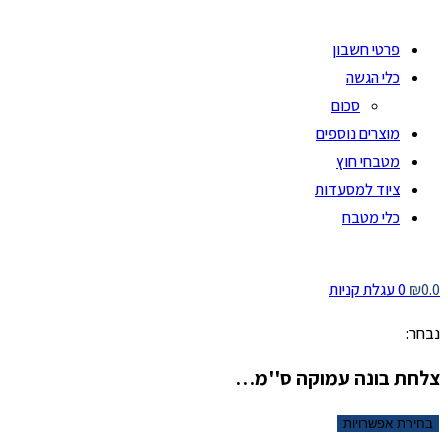
פרטי חשבון
כלי הגשה
סכום
מוצרים נוספים
מטבחי חוץ
ציוד למסעדות
כלי מטבח
0.0
₪
0
עגלת קניות
נבחר:
צלחת בונה עמוקה ס''מ…
בחירת אפשרויות