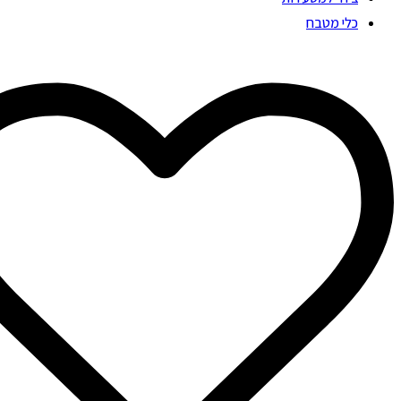
כלי מטבח