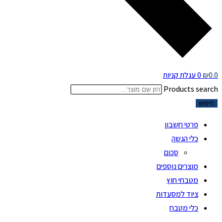
0.0
₪
0
עגלת קניות
Products search
חיפוש
פרטי חשבון
כלי הגשה
סכום
מוצרים נוספים
מטבחי חוץ
ציוד למסעדות
כלי מטבח