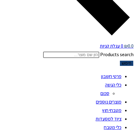
0.0
₪
0
עגלת קניות
Products search
חיפוש
פרטי חשבון
כלי הגשה
סכום
מוצרים נוספים
מטבחי חוץ
ציוד למסעדות
כלי מטבח