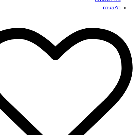
כלי מטבח