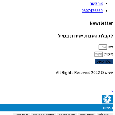
צור קשר
0507426869
Newsletter
לקבלת הטבות ישירות במייל
שם
אימייל
שלח טופס
שמש © 2022 All Rights Reserved
נגישות