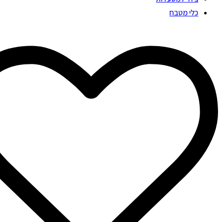
כלי מטבח