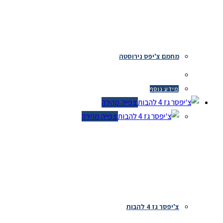
מחמם צ'יפס נירוסטה
מידע נוסף
צפייה מהירה
צפייה מהירה
צ'יפסר גז 4 להבות