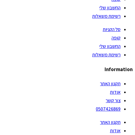
החשבון שלי
רשימת משאלות
סל הקניות
קופה
החשבון שלי
רשימת משאלות
Information
תקנון האתר
אודות
צור קשר
0507426869
תקנון האתר
אודות