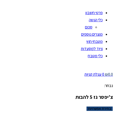
פרטי חשבון
כלי הגשה
סכום
מוצרים נוספים
מטבחי חוץ
ציוד למסעדות
כלי מטבח
0.0
₪
0
עגלת קניות
נבחר:
צ'יפסר גז 5 להבות
בחירת אפשרויות