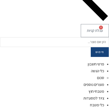
0
עגלת קניות
Product
searc
חיפוש
פרטי חשבון
כלי הגשה
סכום
מוצרים נוספים
מטבחי חוץ
ציוד למסעדות
כלי מטבח