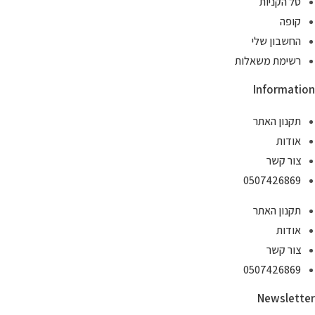
סל הקניות
קופה
החשבון שלי
רשימת משאלות
Information
תקנון האתר
אודות
צור קשר
0507426869
תקנון האתר
אודות
צור קשר
0507426869
Newsletter