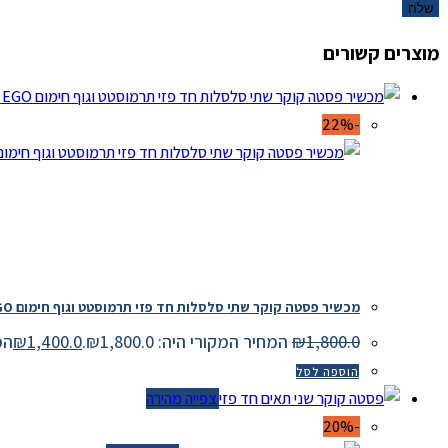
מוצרים קשורים
-22%
מכשיר פסטה קוקר שתי סלסלות חד פזי תרמוסטט וגוף חימום EGO גרמני תעשייתי
1,800.0
₪
המחיר המקורי היה: ₪1,800.0.
1,400.0
₪
המחיר
הוספה לסל
צפייה מהירה
-20%