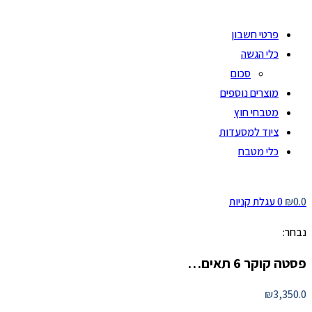
פרטי חשבון
כלי הגשה
סכום
מוצרים נוספים
מטבחי חוץ
ציוד למסעדות
כלי מטבח
0.0
₪
0
עגלת קניות
נבחר:
פסטה קוקר 6 תאים…
₪
3,350.0