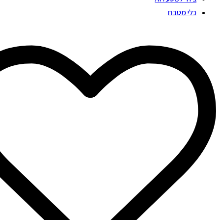
כלי מטבח