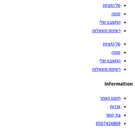
סל הקניות
קופה
החשבון שלי
רשימת משאלות
סל הקניות
קופה
החשבון שלי
רשימת משאלות
Information
תקנון האתר
אודות
צור קשר
0507426869