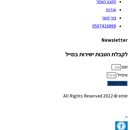
תקנון האתר
אודות
צור קשר
0507426869
Newsletter
לקבלת הטבות ישירות במייל
שם
אימייל
שלח טופס
שמש © 2022 All Rights Reserved