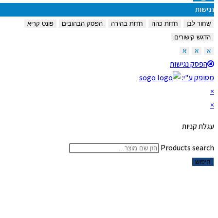
נגישות
שחור לבן
חדות כהה
חדות בהירה
הפסק הבהובים
פונט קריא
הדגש קישורים
א
א
א
הפסק נגישות
מסופק ע"י:
×
×
עגלת קניות
Products search
חיפוש