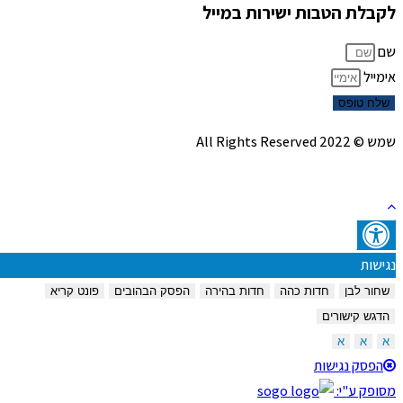
לקבלת הטבות ישירות במייל
שם
אימייל
שלח טופס
שמש © 2022 All Rights Reserved
נגישות
שחור לבן
חדות כהה
חדות בהירה
הפסק הבהובים
פונט קריא
הדגש קישורים
א
א
א
הפסק נגישות
מסופק ע"י: