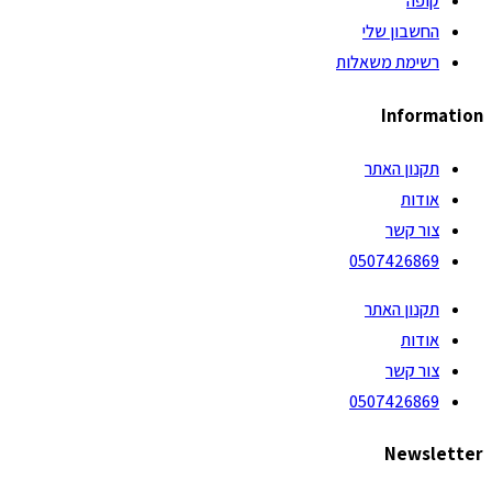
קופה
החשבון שלי
רשימת משאלות
Information
תקנון האתר
אודות
צור קשר
0507426869
תקנון האתר
אודות
צור קשר
0507426869
Newsletter