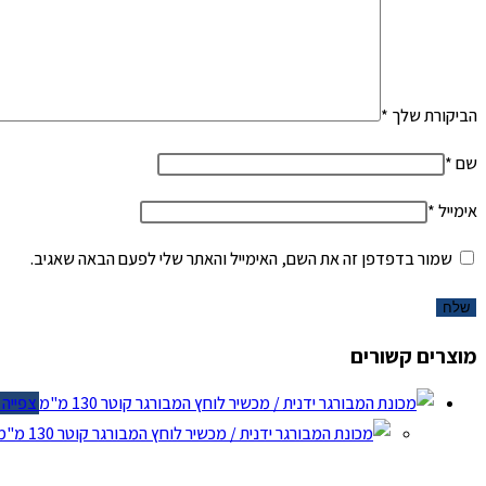
הביקורת שלך
*
שם
*
אימייל
*
שמור בדפדפן זה את השם, האימייל והאתר שלי לפעם הבאה שאגיב.
מוצרים קשורים
צפייה מ
צ