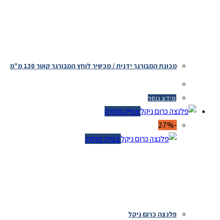
מכונת המבורגר ידנית / מכשיר לוחץ המבורגר קוטר 130 מ"מ
מידע נוסף
צפייה מהירה
-27%
צפייה מהירה
פלנצה כרום ניקל