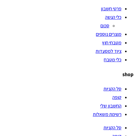
פרטי חשבון
כלי הגשה
סכום
מוצרים נוספים
מטבחי חוץ
ציוד למסעדות
כלי מטבח
shop
סל הקניות
קופה
החשבון שלי
רשימת משאלות
סל הקניות