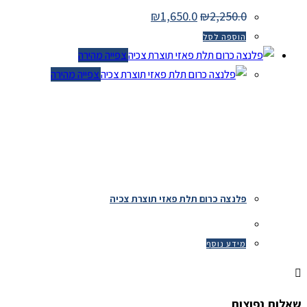
המחיר
המחיר
₪
1,650.0
₪
2,250.0
המקורי
הנוכחי
היה:
הוא:
הוספה לסל
₪1,650.0.
₪2,250.0.
צפייה מהירה
צפייה מהירה
פלנצה כרום תלת פאזי תוצרת צכיה
מידע נוסף
שאלות נפוצות