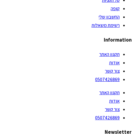
סל הקניות
קופה
החשבון שלי
רשימת משאלות
Information
תקנון האתר
אודות
צור קשר
0507426869
תקנון האתר
אודות
צור קשר
0507426869
Newsletter