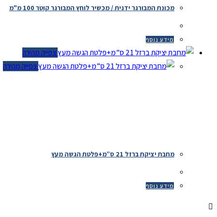
מכונת המבורגר ידנית / מכשיר לוחץ המבורגר קוטר 100 מ"מ
מידע נוסף
צפייה מהירה
צפייה מהירה
מחבת יציקת ברזל 21 ס”מ+פלטת הגשה מעץ
מידע נוסף