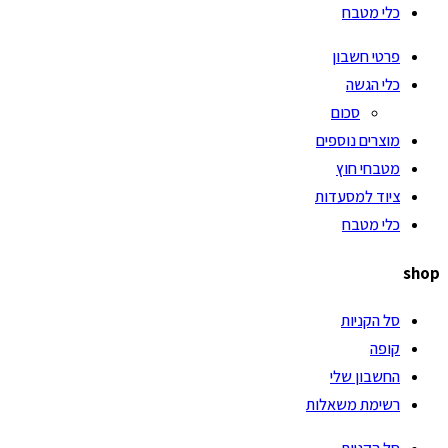
כלי מטבח
פרטי חשבון
כלי הגשה
סכום
מוצרים נוספים
מטבחי חוץ
ציוד למסעדות
כלי מטבח
shop
סל הקניות
קופה
החשבון שלי
רשימת משאלות