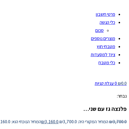
פרטי חשבון
כלי הגשה
סכום
מוצרים נוספים
מטבחי חוץ
ציוד למסעדות
כלי מטבח
0.0
₪
0
עגלת קניות
נבחר:
פלנצה גז עם שני…
3,700.0
₪
המחיר המקורי היה: ₪3,700.0.
3,160.0
₪
המחיר הנוכחי הוא: ₪3,160.0.