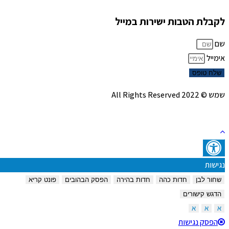
לקבלת הטבות ישירות במייל
שם
אימייל
שלח טופס
שמש © 2022 All Rights Reserved
נגישות
שחור לבן
חדות כהה
חדות בהירה
הפסק הבהובים
פונט קריא
הדגש קישורים
א
א
א
הפסק נגישות