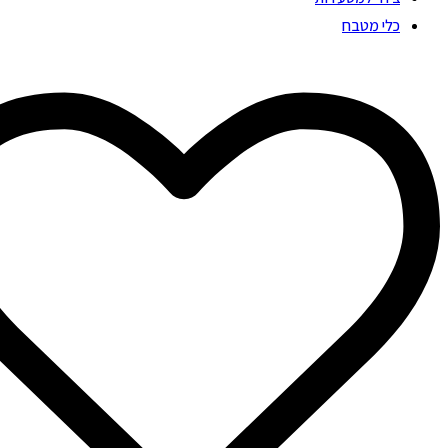
כלי מטבח