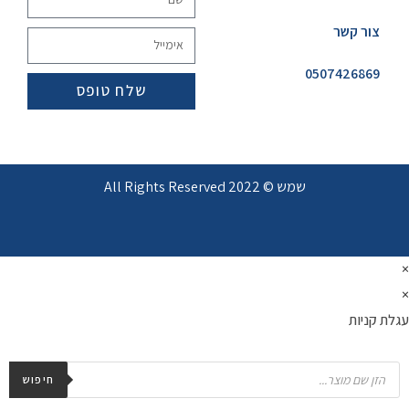
צור קשר
0507426869
שלח טופס
שמש © 2022 All Rights Reserved
×
×
עגלת קניות
חיפוש