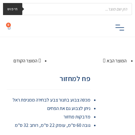
חיפוש
0
המוצר הבא
המוצר הקודם
פח למחזור
מכסה צבוע בתנור צבע לבחירה ממניפת ראל
ניתן לצבוע גם את הפחים
מדבקות מחזור
גובה 60 ס"מ, עומק 22 ס"מ, רוחב 32 ס"מ