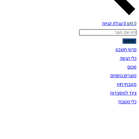
0.0
₪
0
עגלת קניות
Product
searc
חיפוש
פרטי חשבון
כלי הגשה
סכום
מוצרים נוספים
מטבחי חוץ
ציוד למסעדות
כלי מטבח