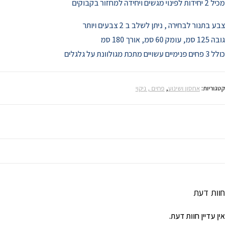
מכיל 2 יחידות לפינוי מגשים ויחידה למחזור בקבוקים
צבע בתנור לבחירה , ניתן לשלב ב 2 צבעים ויותר
גובה 125 סמ, עומק 60 סמ, אורך 180 סמ
כולל 3 פחים פנימיים עשויים מתכת מגולוונת על גלגלים
קטגוריות:
אחסון ושינוע
,
פחים , ניקוי
חוות דעת
אין עדיין חוות דעת.