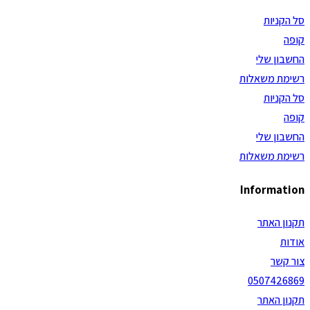
סל הקניות
קופה
החשבון שלי
רשימת משאלות
סל הקניות
קופה
החשבון שלי
רשימת משאלות
Information
תקנון האתר
אודות
צור קשר
0507426869
תקנון האתר