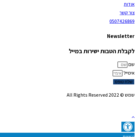
אודות
צור קשר
0507426869
Newsletter
לקבלת הטבות ישירות במייל
שם
אימייל
שלח טופס
שמש © 2022 All Rights Reserved
נגישות