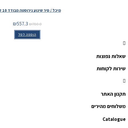
מיכל / סיר שינוע נירוסטה מבודד 10 ליטר
המחיר
המחיר
₪
557.3
₪
780.0
המקורי
הנוכחי
היה:
הוא:
הוספה לסל
₪557.3.
₪780.0.
שאלות נפוצות
שירות לקוחות
תקנון האתר
משלוחים מהירים
Catalogue