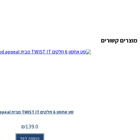
מוצרים קשורים
סט אחסון 6 חלקים TWIST IT מבית Food appeal
₪
139.0
הוספה לסל