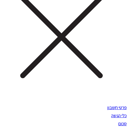
פרטי חשבון
כלי הגשה
סכום