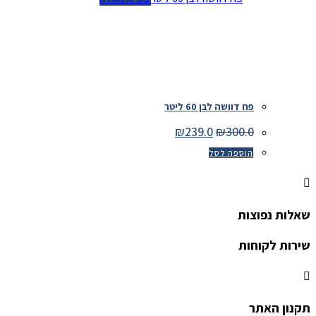
פח דוושה לבן 60 ליטר
המחיר
המחיר
₪
239.0
₪
300.0
המקורי
הנוכחי
היה:
הוא:
הוספה לסל
₪239.0.
₪300.0.
שאלות נפוצות
שירות לקוחות
תקנון האתר