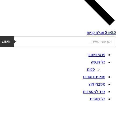
0.0
₪
0
עגלת קניות
Product
searc
חיפוש
פרטי חשבון
כלי הגשה
סכום
מוצרים נוספים
מטבחי חוץ
ציוד למסעדות
כלי מטבח