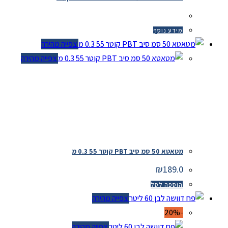
מידע נוסף
צפייה מהירה
צפייה מהירה
מטאטא 50 סמ סיב PBT קוטר 55 0.3 מ
₪
189.0
הוספה לסל
צפייה מהירה
-20%
צפייה מהירה