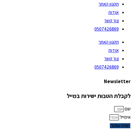
תקנון האתר
אודות
צור קשר
0507426869
תקנון האתר
אודות
צור קשר
0507426869
Newsletter
לקבלת הטבות ישירות במייל
שם
אימייל
שלח טופס