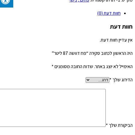
וושה
חוות דעת (0)
8
יטר
חוות דעת
אין עדיין חוות דעת.
היה הראשון לכתוב סקירה “פח דוושה 87 ליטר”
האימייל לא יוצג באתר.
שדות החובה מסומנים
*
הדירוג שלך
*
הביקורת שלך
*