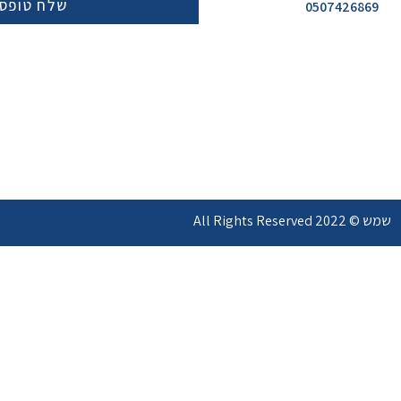
שלח טופס
0507426869
שמש © 2022 All Rights Reserved