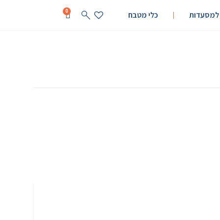
0
 למסעדות
כלי מטבח