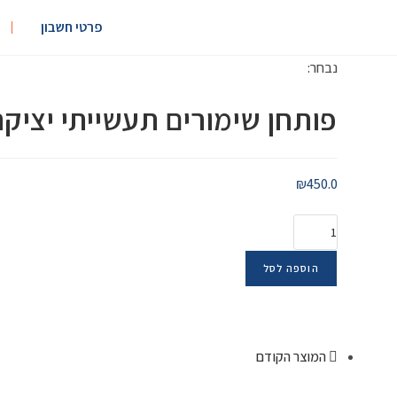
פרטי חשבון
נבחר:
פותחן שימורים תעשייתי יצי
₪
450.0
הוספה לסל
המוצר הקודם