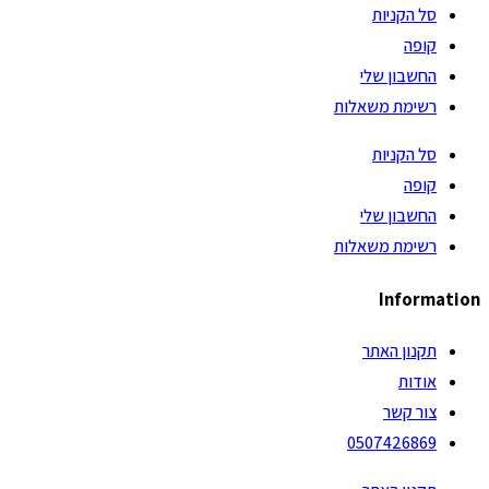
סל הקניות
קופה
החשבון שלי
רשימת משאלות
סל הקניות
קופה
החשבון שלי
רשימת משאלות
Information
תקנון האתר
אודות
צור קשר
0507426869