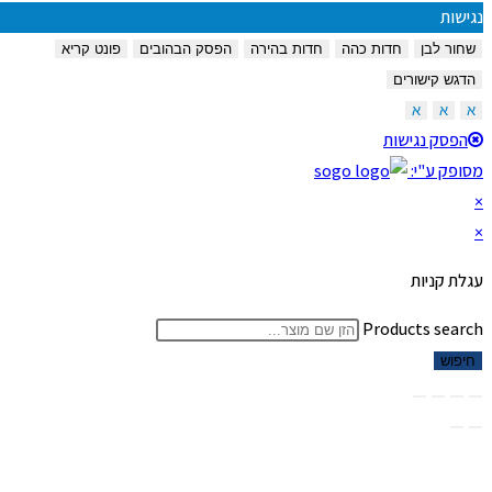
נגישות
שחור לבן
חדות כהה
חדות בהירה
הפסק הבהובים
פונט קריא
הדגש קישורים
א
א
א
הפסק נגישות
מסופק ע"י:
×
×
עגלת קניות
Products search
חיפוש