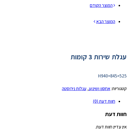
המוצר הקודם
המוצר הבא
עגלת שירות 3 קומות
525×845×H940
קטגוריות:
אחסון ושינוע
,
עגלות נירוסטה
חוות דעת (0)
חוות דעת
אין עדיין חוות דעת.