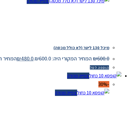
צפייה מהירה
מיכל 130 ליטר (לא כולל מכסה)
600.0
₪
המחיר המקורי היה: ₪600.0.
480.0
₪
המחיר הנוכחי 
הוספה לסל
צפייה מהירה
-30%
צפייה מהירה