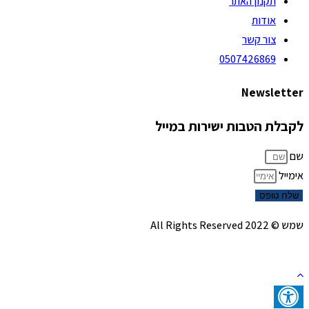
תקנון האתר
אודות
צור קשר
0507426869
Newsletter
לקבלת הטבות ישירות במייל
שם
אימייל
שלח טופס
שמש © 2022 All Rights Reserved