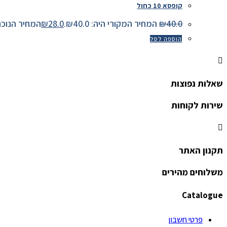
קופסא 10 כחול
40.0
₪
המחיר המקורי היה: ₪40.0.
28.0
₪
המחיר הנוכחי הוא:
הוספה לסל
שאלות נפוצות
שירות לקוחות
תקנון האתר
משלוחים מהירים
Catalogue
פרטי חשבון