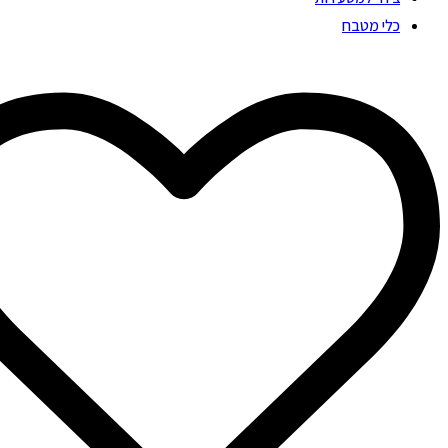
כלי מטבח