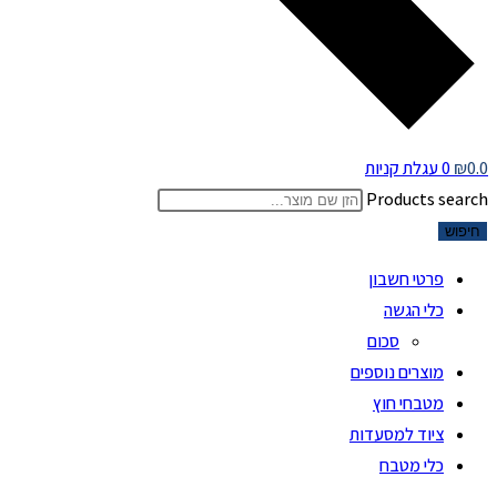
0.0
₪
0
עגלת קניות
Products search
חיפוש
פרטי חשבון
כלי הגשה
סכום
מוצרים נוספים
מטבחי חוץ
ציוד למסעדות
כלי מטבח