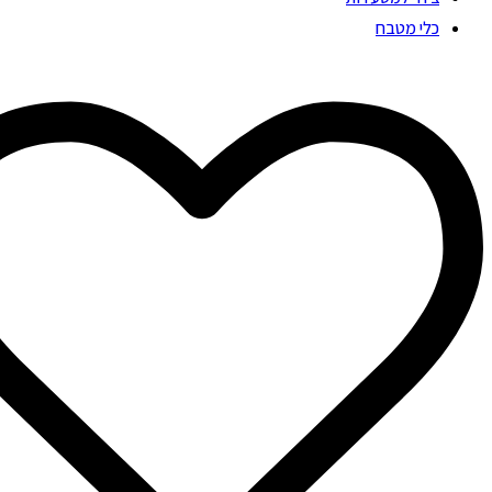
כלי מטבח