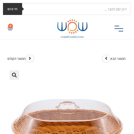
חיפוש
0
המוצר הבא
המוצר הקודם
🔍