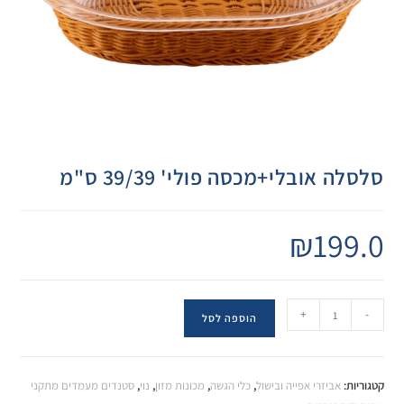
סלסלה אובלי+מכסה פולי' 39/39 ס"מ
₪
199.0
+
-
הוספה לסל
קטגוריות:
אביזרי אפייה ובישול
,
כלי הגשה
,
מכונות מזון
,
נוי
,
סטנדים מעמדים מתקני