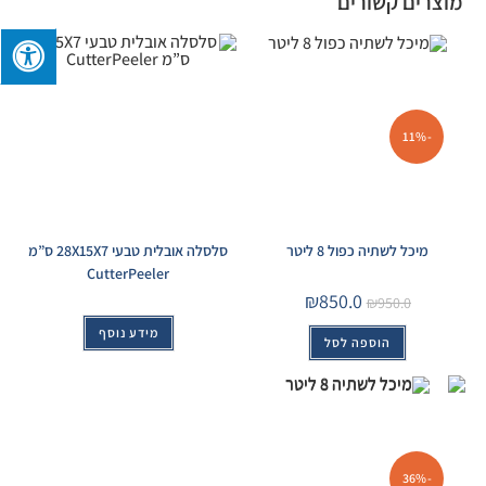
מוצרים קשורים
-11%
מיכל לשתיה כפול 8 ליטר
סלסלה אובלית טבעי 28X15X7 ס”מ
CutterPeeler
₪
850.0
₪
950.0
מידע נוסף
הוספה לסל
-36%