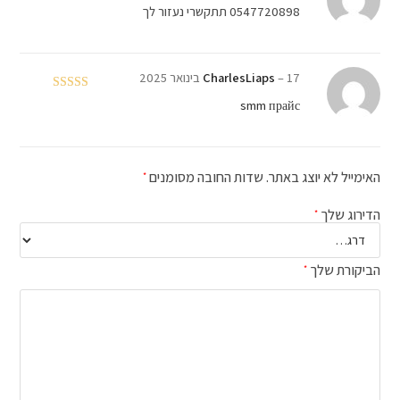
0547720898 תתקשרי נעזור לך
17 בינואר 2025
–
CharlesLiaps
דורג
4
smm прайс
מתוך 5
האימייל לא יוצג באתר.
שדות החובה מסומנים
*
הדירוג שלך
*
הביקורת שלך
*