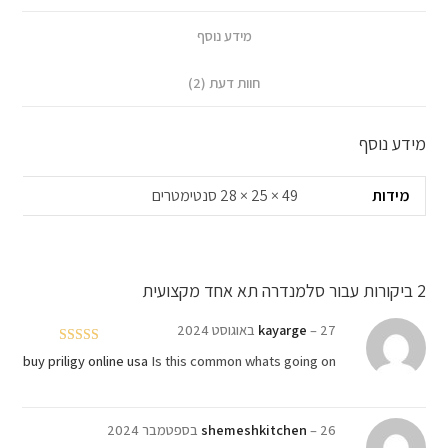
מידע נוסף
חוות דעת (2)
מידע נוסף
מידות
49 × 25 × 28 סנטימטרים
2 ביקורות עבור
סלמנדרה תא אחד מקצועית
27 באוגוסט 2024
–
kayarge
דורג
4
buy priligy online usa
Is this common whats going on
מתוך 5
26 בספטמבר 2024
–
shemeshkitchen