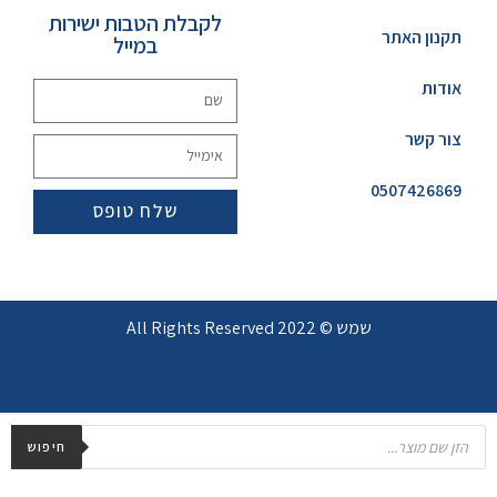
לקבלת הטבות ישירות
תקנון האתר
במייל
אודות
צור קשר
0507426869
שלח טופס
שמש © 2022 All Rights Reserved
חיפוש