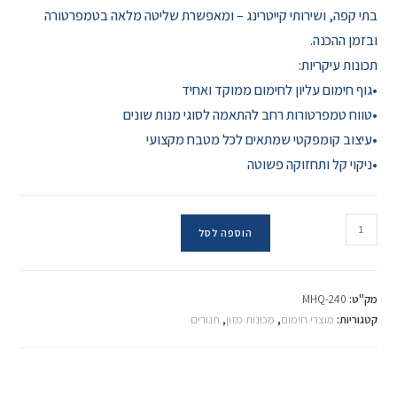
בתי קפה, ושירותי קייטרינג – ומאפשרת שליטה מלאה בטמפרטורה
ובזמן ההכנה.
תכונות עיקריות:
•גוף חימום עליון לחימום ממוקד ואחיד
•טווח טמפרטורות רחב להתאמה לסוגי מנות שונים
•עיצוב קומפקטי שמתאים לכל מטבח מקצועי
•ניקוי קל ותחזוקה פשוטה
הוספה לסל
מק"ט:
MHQ-240
קטגוריות:
מוצרי חימום
,
מכונות מזון
,
תנורים