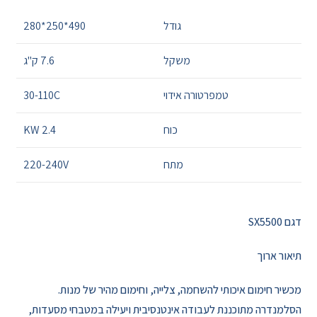
גודל
490*250*280
משקל
7.6 ק"ג
טמפרטורה אידוי
30-110C
כוח
2.4 KW
מתח
220-240V
דגם SX5500
תיאור ארוך
מכשיר חימום איכותי להשחמה, צלייה, וחימום מהיר של מנות.
הסלמנדרה מתוכננת לעבודה אינטנסיבית ויעילה במטבחי מסעדות,