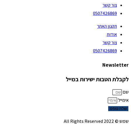
צור קשר
0507426869
תקנון האתר
אודות
צור קשר
0507426869
Newsletter
לקבלת הטבות ישירות במייל
שם
אימייל
שלח טופס
שמש © 2022 All Rights Reserved