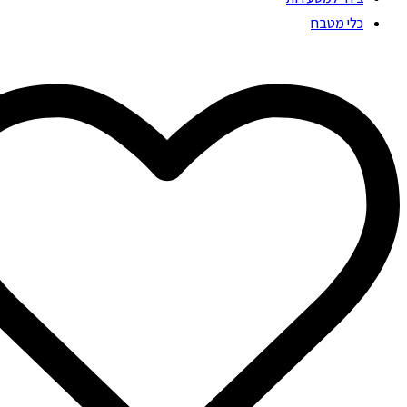
כלי מטבח