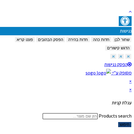
נגישות
שחור לבן
חדות כהה
חדות בהירה
הפסק הבהובים
פונט קריא
הדגש קישורים
א
א
א
הפסק נגישות
מסופק ע"י:
×
×
עגלת קניות
Products search
חיפוש