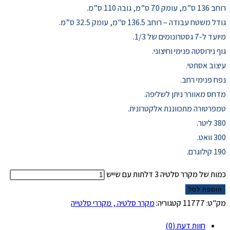
רוחב 136 ס”מ, עומק 70 ס”מ, גובה 110 ס”מ.
גודל משטח עבודה – רוחב 136.5 ס"מ, עומק 32.5 ס”מ.
מיועד ל-7 גסטרונומים של 1/3.
גוף נירוסטה פנימי וחיצוני.
עיצוב אסתטי.
נפח פנימי רחב.
מדחס מאוורר ניתן לשליפה.
טמפרטורה מתכווננת אלקטרונית.
380 ליטר.
300 וואט.
190 קילוגרם.
כמות של מקרר סלטיה 3 דלתות עם שייש
הוספה לסל
מק"ט:
11777
קטגוריה:
מקרר סלטיה , מקררי סלטייה
חוות דעת (0)