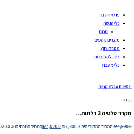
פרטי חשבון
כלי הגשה
סכום
מוצרים נוספים
מטבחי חוץ
ציוד למסעדות
כלי מטבח
0.0
₪
0
עגלת קניות
נבחר:
מקרר סלטיה 3 דלתות…
7,800.0
₪
המחיר המקורי היה: ₪7,800.0.
7,020.0
₪
המחיר הנוכחי הוא: ₪7,020.0.