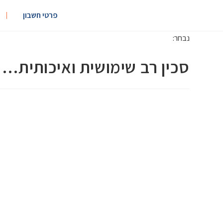
פרטי חשבון
נבחר:
סכין רב שימושית ואיכותית…