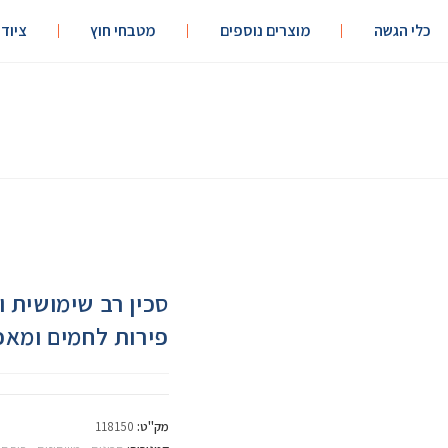
כלי הגשה
מוצרים נוספים
מטבחי חוץ
ציוד
פירות לחמים ומאפ
מק"ט:
118150