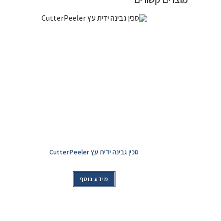
סכין גבינה ידית עץ CutterPeeler
מידע נוסף