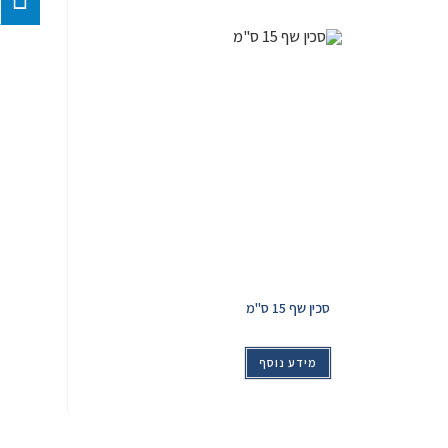
סכין שף 15 ס"מ
מידע נוסף