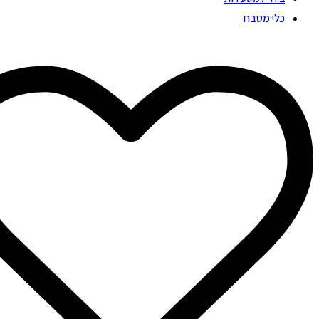
כלי מטבח