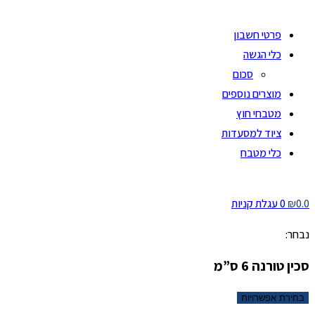
פרטי חשבון
כלי הגשה
סכום
מוצרים נוספים
מטבחי חוץ
ציוד למסעדות
כלי מטבח
0.0
₪
0
עגלת קניות
נבחר:
סכין טורנה 6 ס”מ
בחירת אפשרויות