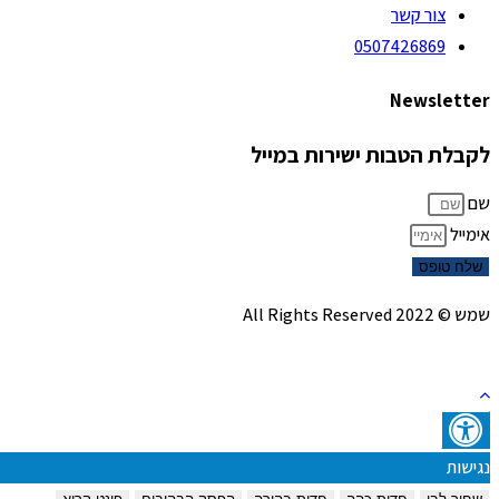
צור קשר
0507426869
Newsletter
לקבלת הטבות ישירות במייל
שם
אימייל
שלח טופס
שמש © 2022 All Rights Reserved
נגישות