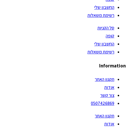
החשבון שלי
רשימת משאלות
סל הקניות
קופה
החשבון שלי
רשימת משאלות
Information
תקנון האתר
אודות
צור קשר
0507426869
תקנון האתר
אודות