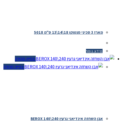
מארז 3 סכיני סנטוקו 18\14\13 ס"מ 5018
מידע נוסף
צפייה מהירה
צפייה מהירה
אבן השחזה אינדיאני גרעין 240\140 BEROX