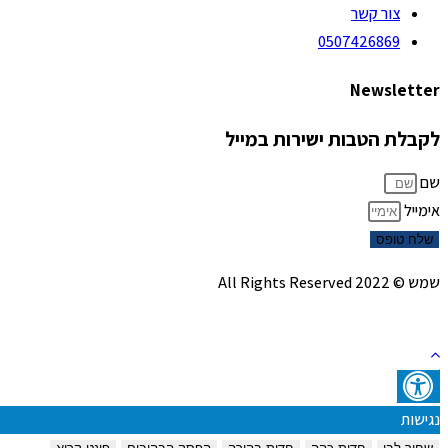
צור קשר
0507426869
Newsletter
לקבלת הטבות ישירות במייל
שם
אימייל
שלח טופס
שמש © 2022 All Rights Reserved
נגישות