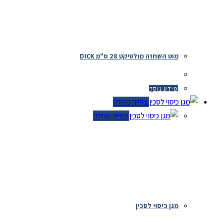
מוט השחזה מולטיקט 28 ס"מ DICK
מידע נוסף
צפייה מהירה
צפייה מהירה
מגן כיסוי לסכין