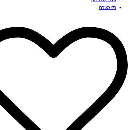
כלי מטבח