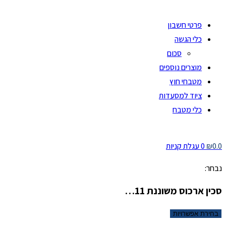
פרטי חשבון
כלי הגשה
סכום
מוצרים נוספים
מטבחי חוץ
ציוד למסעדות
כלי מטבח
0.0
₪
0
עגלת קניות
נבחר:
סכין ארכוס משוננת 11…
בחירת אפשרויות