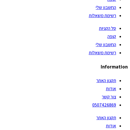
החשבון שלי
רשימת משאלות
סל הקניות
קופה
החשבון שלי
רשימת משאלות
Information
תקנון האתר
אודות
צור קשר
0507426869
תקנון האתר
אודות