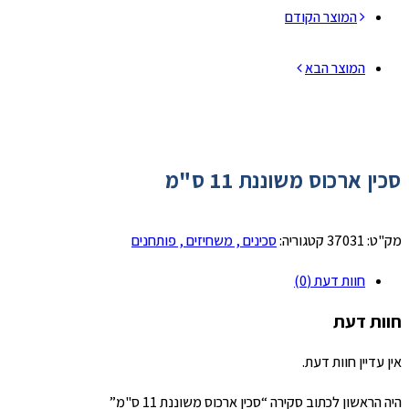
המוצר הקודם
המוצר הבא
סכין ארכוס משוננת 11 ס"מ
מק"ט:
37031
קטגוריה:
סכינים , משחיזים , פותחנים
חוות דעת (0)
חוות דעת
אין עדיין חוות דעת.
היה הראשון לכתוב סקירה “סכין ארכוס משוננת 11 ס"מ”