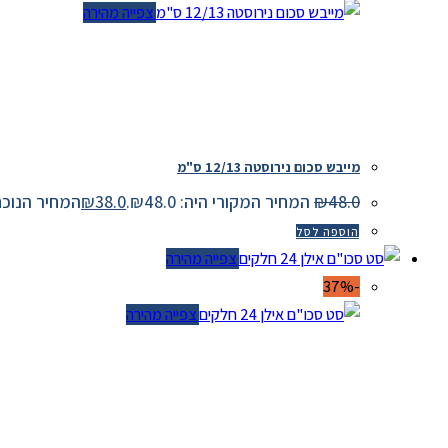
צפייה מהירה
מייבש סכום נירוסטה 12/13 ס"מ
48.0
₪
המחיר המקורי היה: ₪48.0.
38.0
₪
המחיר הנוכחי הוא:
הוספה לסל
צפייה מהירה
-37%
צפייה מהירה