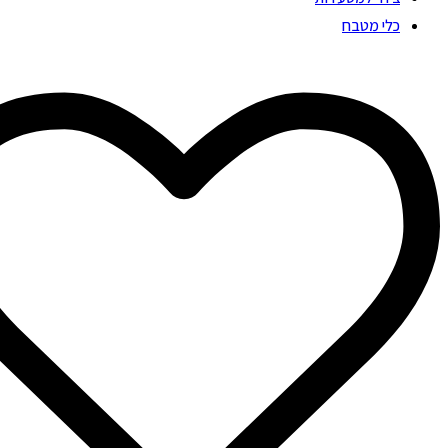
כלי מטבח