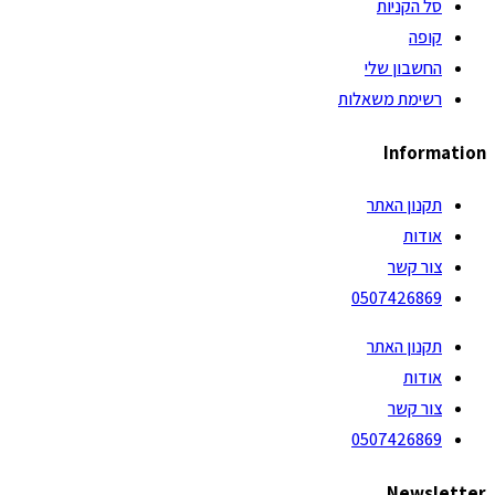
סל הקניות
קופה
החשבון שלי
רשימת משאלות
Information
תקנון האתר
אודות
צור קשר
0507426869
תקנון האתר
אודות
צור קשר
0507426869
Newsletter