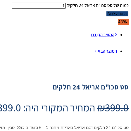
כמות של סט סכו"ם אריאל 24 חלקים
הוספה לסל
-43%
המוצר הקודם
המוצר הבא
סט סכו"ם אריאל 24 חלקים
399.0
₪
המחיר המקורי היה: ₪399.0.
סט סכו"ם 24 חלקים דגם אריאל באריזת מתנה ל – 6 סועדים כולל: סכין, מזלג, כף וכפית * 6 יחידות מכ"א.