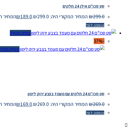
סט סכו"ם אילן 24 חלקים
299.0
₪
המחיר המקורי היה: ₪299.0.
189.0
₪
המחיר הנוכחי 
הוספה לסל
צפייה מהירה
-37%
צפייה מהירה
סט סכו”ם 24 חלקים עם מעמד בצבע ירוק לימון
269.0
₪
המחיר המקורי היה: ₪269.0.
169.0
₪
המחיר הנוכחי 
הוספה לסל