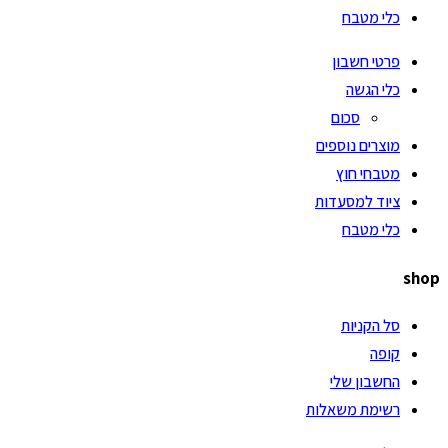
כלי מטבח
פרטי חשבון
כלי הגשה
סכום
מוצרים נוספים
מטבחי חוץ
ציוד למסעדות
כלי מטבח
shop
סל הקניות
קופה
החשבון שלי
רשימת משאלות