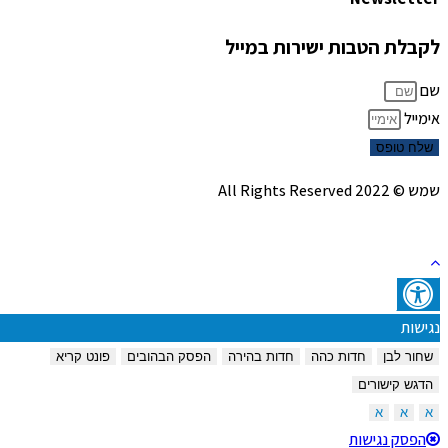
לקבלת הטבות ישירות במייל
שם
אימייל
שלח טופס
שמש © 2022 All Rights Reserved
נגישות
שחור לבן
חדות כהה
חדות בהירה
הפסק הבהובים
פונט קריא
הדגש קישורים
א
א
א
הפסק נגישות