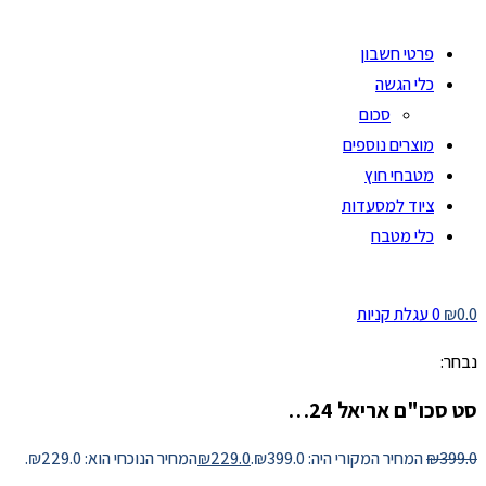
פרטי חשבון
כלי הגשה
סכום
מוצרים נוספים
מטבחי חוץ
ציוד למסעדות
כלי מטבח
0.0
₪
0
עגלת קניות
נבחר:
סט סכו"ם אריאל 24…
399.0
₪
המחיר המקורי היה: ₪399.0.
229.0
₪
המחיר הנוכחי הוא: ₪229.0.