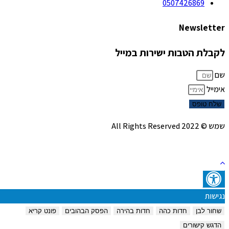
0507426869
Newsletter
לקבלת הטבות ישירות במייל
שם
אימייל
שלח טופס
שמש © 2022 All Rights Reserved
נגישות
שחור לבן
חדות כהה
חדות בהירה
הפסק הבהובים
פונט קריא
הדגש קישורים