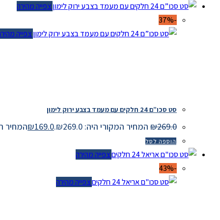
צפייה מהירה
-37%
צפייה מהירה
סט סכו”ם 24 חלקים עם מעמד בצבע ירוק לימון
269.0
₪
המחיר המקורי היה: ₪269.0.
169.0
₪
המחיר הנוכחי 
הוספה לסל
צפייה מהירה
-43%
צפייה מהירה