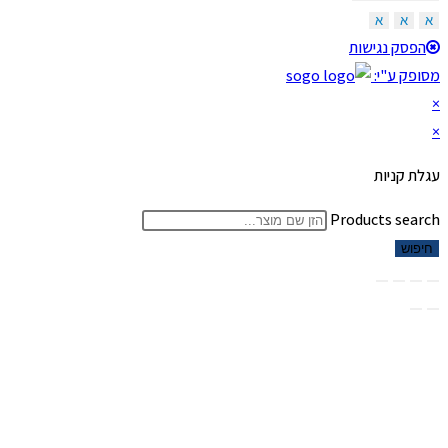
א
א
א
הפסק נגישות
מסופק ע"י:
×
×
עגלת קניות
Products search
חיפוש