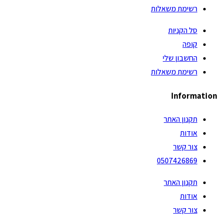
רשימת משאלות
סל הקניות
קופה
החשבון שלי
רשימת משאלות
Information
תקנון האתר
אודות
צור קשר
0507426869
תקנון האתר
אודות
צור קשר