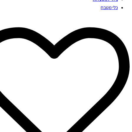
כלי מטבח