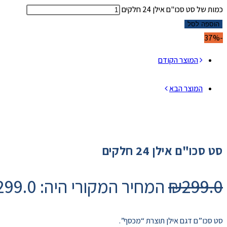
כמות של סט סכו"ם אילן 24 חלקים
הוספה לסל
-37%
המוצר הקודם
המוצר הבא
סט סכו"ם אילן 24 חלקים
299.0
₪
המחיר המקורי היה: ₪299.0.
סט סכו”ם דגם אילן תוצרת “מכסף”.