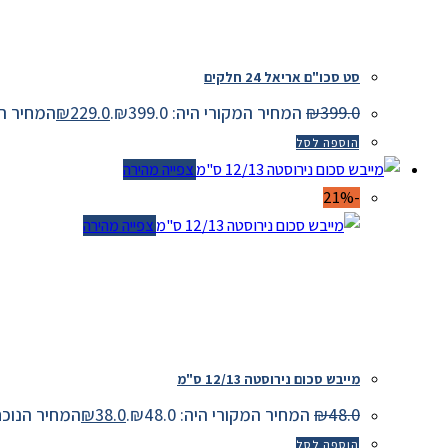
סט סכו"ם אריאל 24 חלקים
399.0
₪
המחיר המקורי היה: ₪399.0.
229.0
₪
המחיר הנוכחי 
הוספה לסל
צפייה מהירה
-21%
צפייה מהירה
מייבש סכום נירוסטה 12/13 ס"מ
48.0
₪
המחיר המקורי היה: ₪48.0.
38.0
₪
המחיר הנוכחי הוא:
הוספה לסל