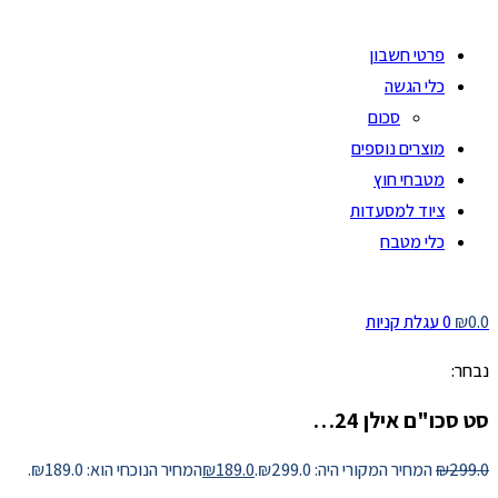
פרטי חשבון
כלי הגשה
סכום
מוצרים נוספים
מטבחי חוץ
ציוד למסעדות
כלי מטבח
0.0
₪
0
עגלת קניות
נבחר:
סט סכו"ם אילן 24…
299.0
₪
המחיר המקורי היה: ₪299.0.
189.0
₪
המחיר הנוכחי הוא: ₪189.0.