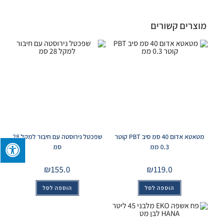
מוצרים קשורים
מטאטא אדום 40 סמ סיב PBT קוטר
שפכטל נירוסטה עם חיבור למקל 28
0.3 ממ
סמ
₪
155.0
₪
119.0
הוספה לסל
הוספה לסל