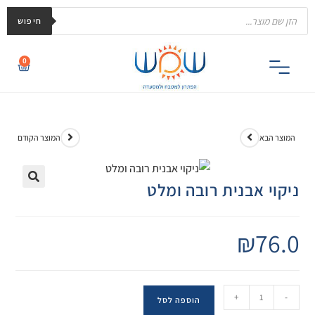
חיפוש
0
המוצר הבא
המוצר הקודם
ניקוי אבנית רובה ומלט
🔍
₪
76.0
+
-
הוספה לסל