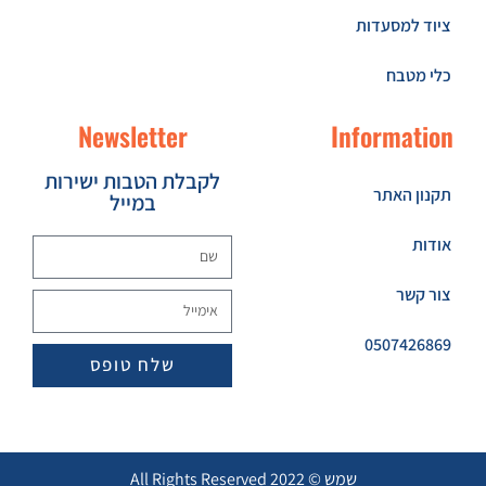
ציוד למסעדות
כלי מטבח
Newsletter
Information
לקבלת הטבות ישירות
תקנון האתר
במייל
אודות
צור קשר
0507426869
שלח טופס
שמש © 2022 All Rights Reserved