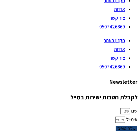
תקנון האתר
אודות
צור קשר
0507426869
תקנון האתר
אודות
צור קשר
0507426869
Newsletter
לקבלת הטבות ישירות במייל
שם
אימייל
שלח טופס