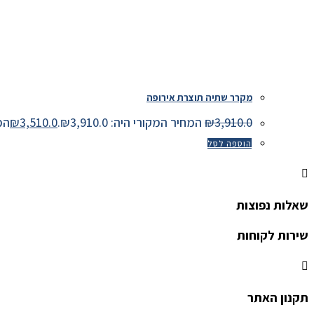
מקרר שתיה תוצרת אירופה
3,910.0
₪
המחיר המקורי היה: ₪3,910.0.
3,510.0
₪
המחיר
הוספה לסל
שאלות נפוצות
שירות לקוחות
תקנון האתר