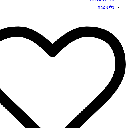
כלי מטבח