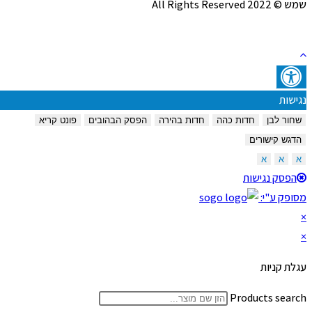
שמש © 2022 All Rights Reserved
נגישות
שחור לבן
חדות כהה
חדות בהירה
הפסק הבהובים
פונט קריא
הדגש קישורים
א
א
א
הפסק נגישות
מסופק ע"י:
×
×
עגלת קניות
Products search