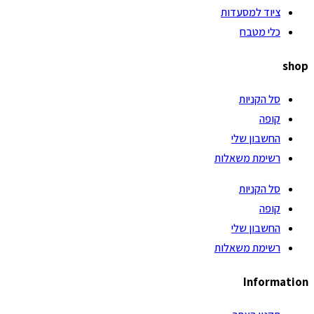
ציוד למסעדות
כלי מטבח
shop
סל הקניות
קופה
החשבון שלי
רשימת משאלות
סל הקניות
קופה
החשבון שלי
רשימת משאלות
Information