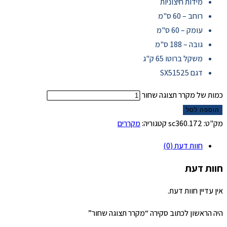
מידות חיצוניות
רוחב – 60 ס"מ
עומק – 60 ס"מ
גובה – 188 ס"מ
משקל ברוטו 65 ק"ג
דגם SX51525
כמות של מקרר תצוגה שחור
הוספה לסל
מק"ט:
172.sc360
קטגוריה:
מקררים
חוות דעת (0)
חוות דעת
אין עדיין חוות דעת.
היה הראשון לכתוב סקירה “מקרר תצוגה שחור”