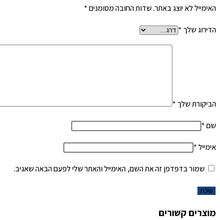
האימייל לא יוצג באתר.
שדות החובה מסומנים
*
הדירוג שלך
*
הביקורת שלך
*
שם
*
אימייל
*
שמור בדפדפן זה את השם, האימייל והאתר שלי לפעם הבאה שאגיב.
מוצרים קשורים