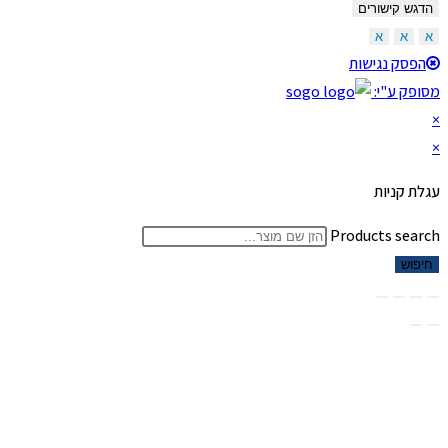
הדגש קישורים
א
א
א
הפסק נגישות
מסופק ע"י:
×
×
עגלת קניות
Products search
חיפוש