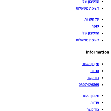
החשבון שלי
רשימת משאלות
סל הקניות
קופה
החשבון שלי
רשימת משאלות
Information
תקנון האתר
אודות
צור קשר
0507426869
תקנון האתר
אודות
צור קשר