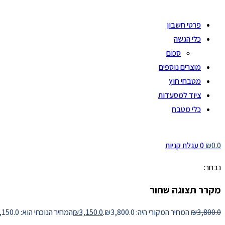
פרטי חשבון
כלי הגשה
סכום
מוצרים נוספים
מטבחי חוץ
ציוד למסעדות
כלי מטבח
0.0
₪
0
עגלת קניות
נבחר:
מקרר תצוגה שחור
3,800.0
₪
המחיר המקורי היה: ₪3,800.0.
3,150.0
₪
המחיר הנוכחי הוא: ₪3,150.0.