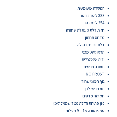
הפשרה אוטומטית
388 ליטר ברוטו
354 ליטר נטו
חזית דלת מעוגלת שחורה
מדחס תחתון
דלת זכוכית כפולה
תרמוסטט מכני
ידית אינטגרלית
תאורה פנימית
NO FROST
גוף חיצוני שחור
תא פנימי לבן
חמישה מדפים
כיון פתיחת הדלת מצד שמאל לימין
טמפרטורה מ1 – 9 מעלות