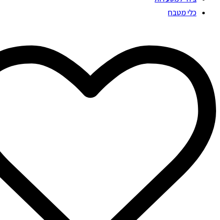
כלי מטבח