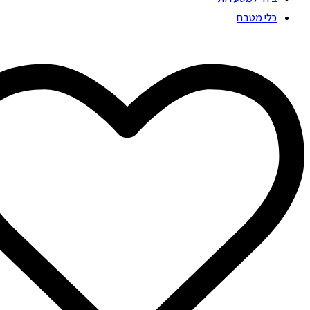
כלי מטבח