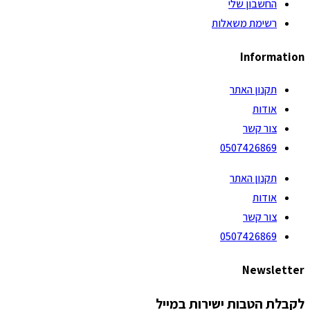
החשבון שלי
רשימת משאלות
Information
תקנון האתר
אודות
צור קשר
0507426869
תקנון האתר
אודות
צור קשר
0507426869
Newsletter
לקבלת הטבות ישירות במייל