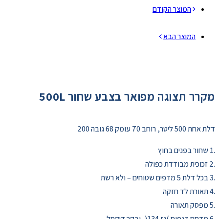
המוצר הקודם
המוצר הבא
מקרר תצוגה מפואר בצבע שחור 500L
דלת אחת 500 ליטר, רוחב 70 עומק 68 גובה 200
.1 שחור בפנים בחוץ
.2 זכוכית מבודדת כפולה
.3 בכל דלת 5 מדפים שטוחים – ולא רשת
.4 תאורת לד חזקה
.5 מפסק תאורה
.6 מדחס דנפוס )גז 134(, ובקר דיקסל