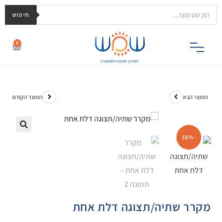
חיפוש
0
המוצר הבא
המוצר הקודם
-18%
🔍
מקרר שתיה/תצוגה דלת אחת