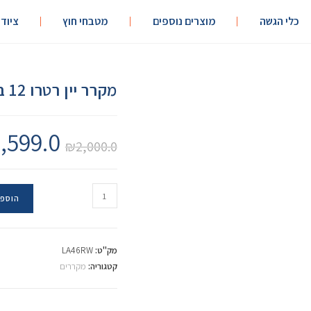
כלי הגשה
מוצרים נוספים
מטבחי חוץ
ציוד
מקרר יין רטרו 12 בקבוקים
,599.0
₪
2,000.0
הוספה
מק"ט:
LA46RW
קטגוריה:
מקררים