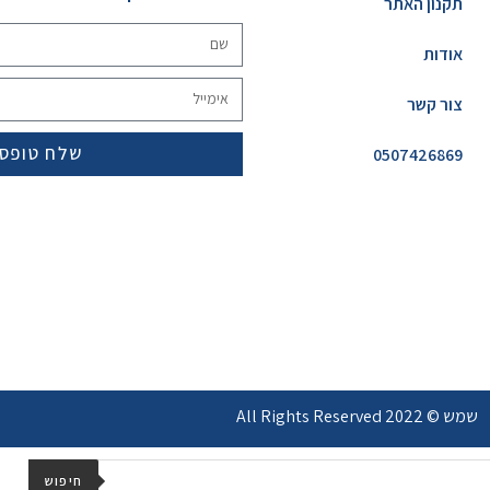
תקנון האתר
אודות
צור קשר
שלח טופס
0507426869
שמש © 2022 All Rights Reserved
חיפוש