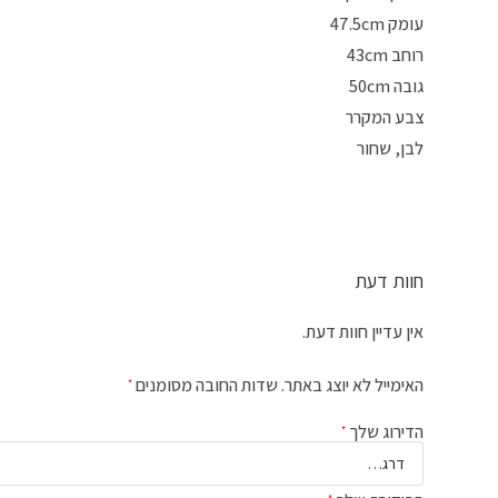
עומק 47.5cm
רוחב 43cm
גובה 50cm
צבע המקרר
לבן, שחור
חוות דעת
אין עדיין חוות דעת.
האימייל לא יוצג באתר.
שדות החובה מסומנים
*
הדירוג שלך
*