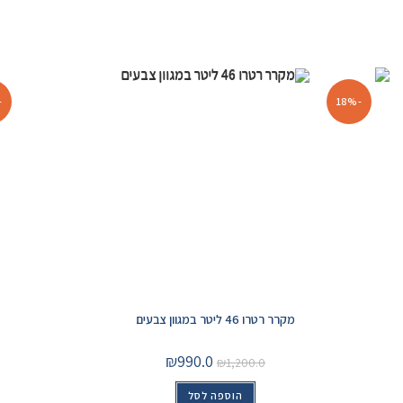
17%
-18%
מקרר רטרו 46 ליטר במגוון צבעים
₪
990.0
₪
1,200.0
הוספה לסל