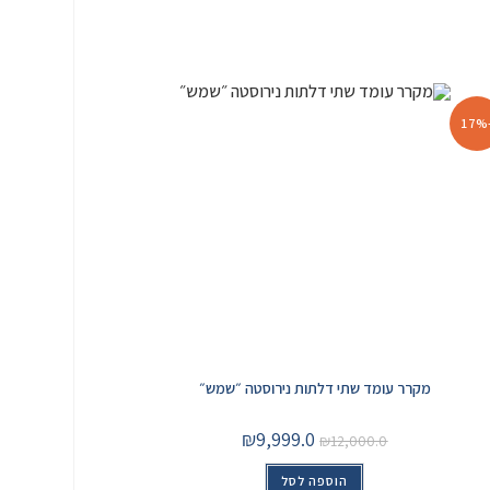
-
מקרר עומד שתי דלתות נירוסטה ״שמש״
₪
9,999.0
₪
12,000.0
הוספה לסל