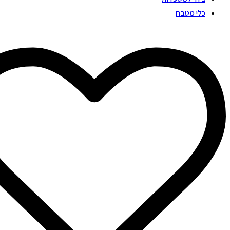
כלי מטבח