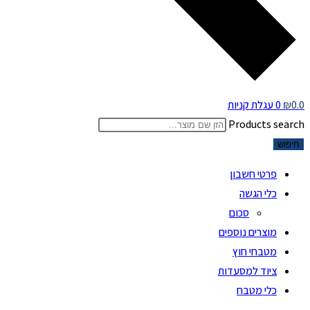
0.0
₪
0
עגלת קניות
Products search
חיפוש
פרטי חשבון
כלי הגשה
סכום
מוצרים נוספים
מטבחי חוץ
ציוד למסעדות
כלי מטבח