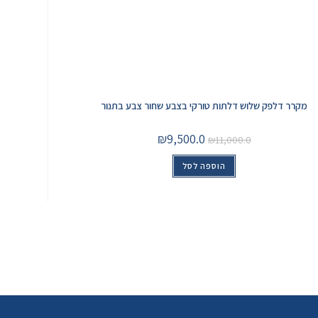
מקרר דלפק שלוש דלתות טורקי בצבע שחור צבע בתנור
₪
9,500.0
₪
11,000.0
הוספה לסל