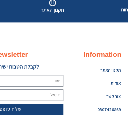
חות
תקנון האתר
ewsletter
Information
לקבלת הטבות ישירו
תקנון האתר
אודות
צור קשר
שלח טופס
0507426869