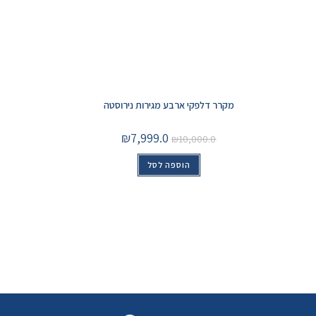
מקרר דלפקי ארבע מגירות נירוסטה
₪
7,999.0
₪
10,000.0
הוספה לסל