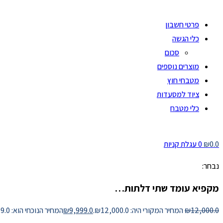
פרטי חשבון
כלי הגשה
סכום
מוצרים נוספים
מטבחי חוץ
ציוד למסעדות
כלי מטבח
0.0
₪
0
עגלת קניות
נבחר:
מקפיא עומד שתי דלתות…
12,000.0
₪
המחיר המקורי היה: ₪12,000.0.
9,999.0
₪
המחיר הנוכחי הוא: ₪9,999.0.