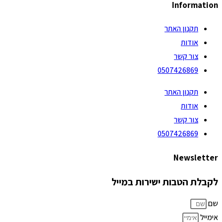
Information
תקנון האתר
אודות
צור קשר
0507426869
תקנון האתר
אודות
צור קשר
0507426869
Newsletter
לקבלת הטבות ישירות במייל
שם
אימייל