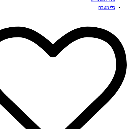
כלי מטבח