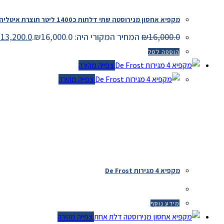
מקפיא אחסון מנירוסטה שתי דלתות כ1400 ליטר תוצרת איטליה
16,000.0
₪
המחיר המקורי היה: ₪16,000.0.
13,200.0
₪
הוספה לסל
צפייה מהירה
צפייה מהירה
מקפיא 4 מגירות De Frost
מידע נוסף
צפייה מהירה