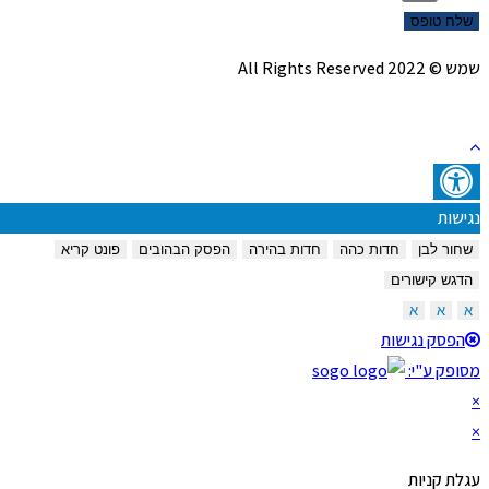
שלח טופס
שמש © 2022 All Rights Reserved
נגישות
שחור לבן
חדות כהה
חדות בהירה
הפסק הבהובים
פונט קריא
הדגש קישורים
א
א
א
הפסק נגישות
מסופק ע"י:
×
×
עגלת קניות