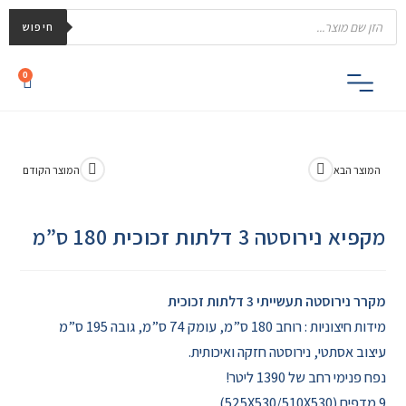
חיפוש
0
המוצר הבא
המוצר הקודם
מקפיא נירוסטה 3 דלתות זכוכית 180 ס”מ
מקרר נירוסטה תעשייתי 3 דלתות זכוכית
מידות חיצוניות : רוחב 180 ס”מ, עומק 74 ס”מ, גובה 195 ס”מ
עיצוב אסתטי, נירוסטה חזקה ואיכותית.
נפח פנימי רחב של 1390 ליטר!
9 מדפים (525X530/510X530)