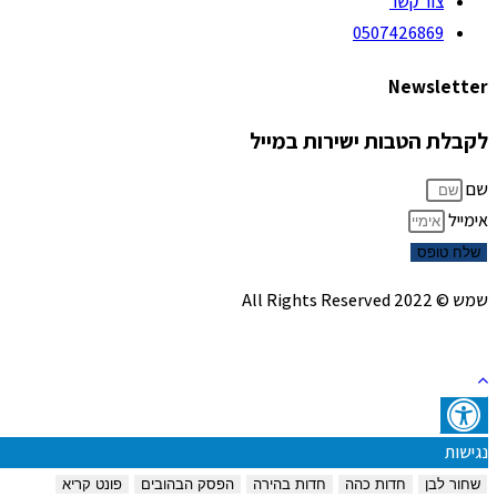
צור קשר
0507426869
Newsletter
לקבלת הטבות ישירות במייל
שם
אימייל
שלח טופס
שמש © 2022 All Rights Reserved
נגישות
שחור לבן
חדות כהה
חדות בהירה
הפסק הבהובים
פונט קריא