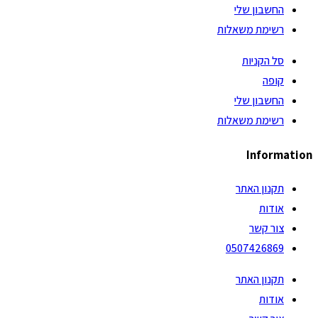
החשבון שלי
רשימת משאלות
סל הקניות
קופה
החשבון שלי
רשימת משאלות
Information
תקנון האתר
אודות
צור קשר
0507426869
תקנון האתר
אודות