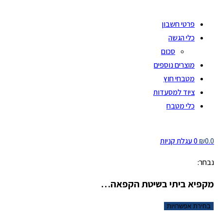
פרטי חשבון
כלי הגשה
סכום
מוצרים נוספים
מטבחי חוץ
ציוד למסעדות
כלי מטבח
0.0
₪
0
עגלת קניות
נבחר:
מקפיא ביתי בשיטת הקפאה…
בחירת אפשרויות