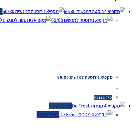
צפי
מקפיא נירוסטה למגשים 60/80
מידע נוסף
צפייה מהירה
צפייה מהירה