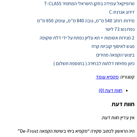
טרופיקאל עמידה בתקן הישראלי המחמיר T-CLASS
דירוג אנרגיה C
מידות: רוחב 540 מ"מ, גובה 840 מ"מ, עומק: 650 מ"מ
נפח נטו 73 ליטר
2 מגירות אטומות + תא עליון נפתח על ידי דלת שקופה
מגש לאיסוף קוביות קרח
ביצועי הקפאה מהירים
כיוון פתיחת דלתות לבחירה ( בתוספת תשלום )
קטגוריה:
מקפיא עומד
חוות דעת (0)
חוות דעת
אין עדיין חוות דעת.
היה הראשון לכתוב סקירה “מקפיא ביתי בשיטת הקפאה De-Frost”