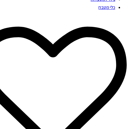
כלי מטבח