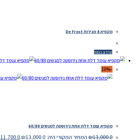
מקפיא 4 מגירות De Frost
מידע נוסף
-10%
מקפיא עומד דלת אחת נירוסטה למגשים 60/80
13,000.0
₪
המחיר המקורי היה: ₪13,000.0.
11,700.0
₪