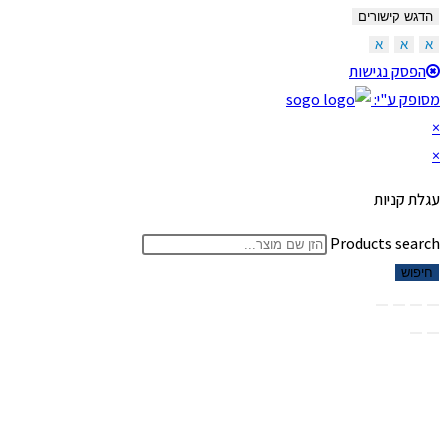
הדגש קישורים
א
א
א
הפסק נגישות
מסופק ע"י:
×
×
עגלת קניות
Products search
חיפוש