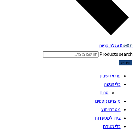
0.0
₪
0
עגלת קניות
Products search
חיפוש
פרטי חשבון
כלי הגשה
סכום
מוצרים נוספים
מטבחי חוץ
ציוד למסעדות
כלי מטבח