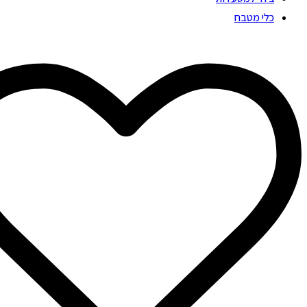
כלי מטבח