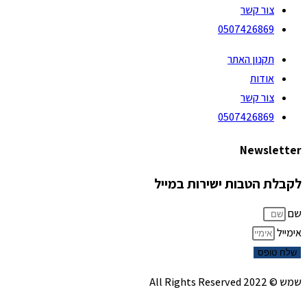
צור קשר
0507426869
תקנון האתר
אודות
צור קשר
0507426869
Newsletter
לקבלת הטבות ישירות במייל
שם
אימייל
שלח טופס
שמש © 2022 All Rights Reserved