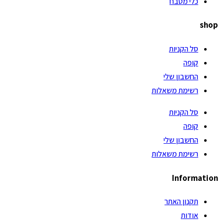
כלי מטבח
shop
סל הקניות
קופה
החשבון שלי
רשימת משאלות
סל הקניות
קופה
החשבון שלי
רשימת משאלות
Information
תקנון האתר
אודות