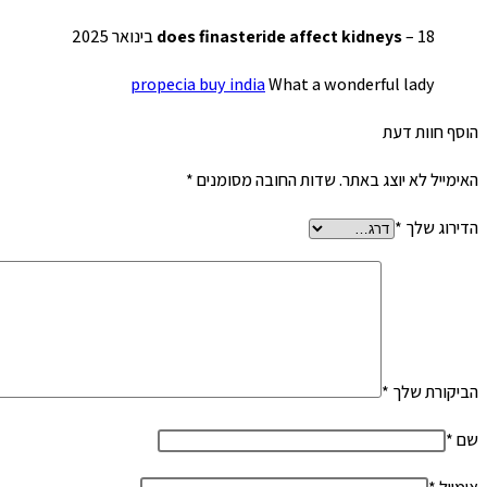
18 בינואר 2025
–
does finasteride affect kidneys
propecia buy india
What a wonderful lady
הוסף חוות דעת
האימייל לא יוצג באתר.
שדות החובה מסומנים
*
הדירוג שלך
*
הביקורת שלך
*
שם
*