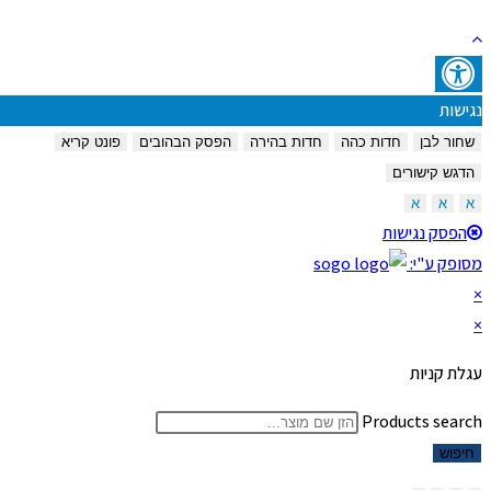
נגישות
שחור לבן
חדות כהה
חדות בהירה
הפסק הבהובים
פונט קריא
הדגש קישורים
א
א
א
הפסק נגישות
מסופק ע"י:
×
×
עגלת קניות
Products search
חיפוש