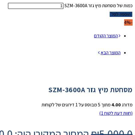
כמות של מסחטת מיץ גזר SZM-3600A
הוספה לסל
-4%
המוצר הקודם
המוצר הבא
מסחטת מיץ גזר SZM-3600A
מדורג
4.00
מתוך 5 מבוסס על
1
דירוגים של לקוחות
(חוות דעת לקוח
1
)
5,000.0
₪
המחיר המקורי היה: ₪5,000.0.