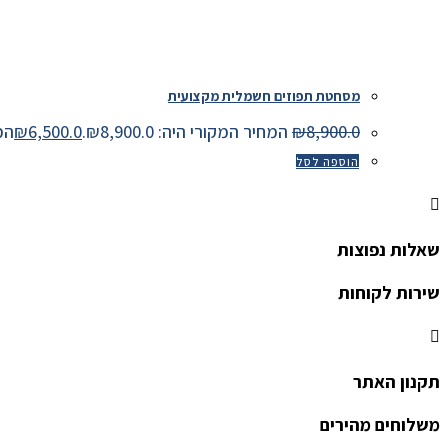
מסחטת תפוזים חשמלית מקצועית
8,900.0
₪
המחיר המקורי היה: ₪8,900.0.
6,500.0
₪
המחיר
הוספה לסל
שאלות נפוצות
שירות לקוחות
תקנון האתר
משלוחים מהירים