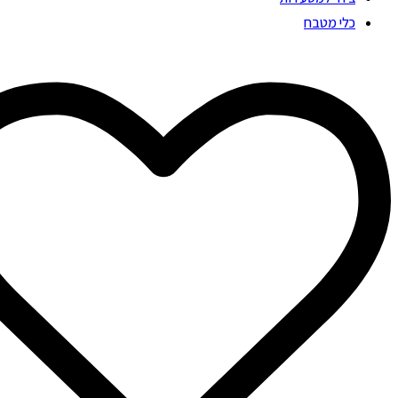
כלי מטבח