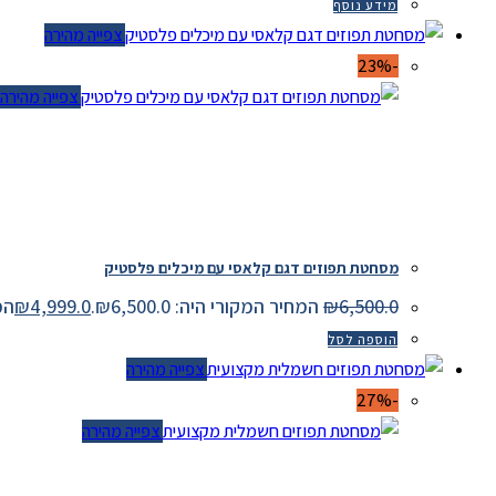
מידע נוסף
צפייה מהירה
-23%
צפייה מהירה
מסחטת תפוזים דגם קלאסי עם מיכלים פלסטיק
6,500.0
₪
המחיר המקורי היה: ₪6,500.0.
4,999.0
₪
המחיר
הוספה לסל
צפייה מהירה
-27%
צפייה מהירה