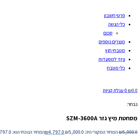
פרטי חשבון
כלי הגשה
סכום
מוצרים נוספים
מטבחי חוץ
ציוד למסעדות
כלי מטבח
0.0
₪
0
עגלת קניות
נבחר:
מסחטת מיץ גזר SZM-3600A
5,000.0
₪
המחיר המקורי היה: ₪5,000.0.
4,797.0
₪
המחיר הנוכחי הוא: ₪4,797.0.