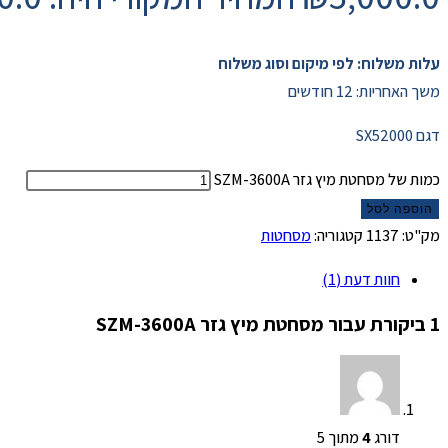
עלות משלוח: לפי מיקום וסוג משלוח
משך האחריות: 12 חודשים
דגם SX52000
כמות של מסחטת מיץ גזר SZM-3600A
הוספה לסל
מק"ט:
1137
קטגוריה:
מסחטות
חוות דעת (1)
1 ביקורת עבור
מסחטת מיץ גזר SZM-3600A
דורג
4
מתוך 5