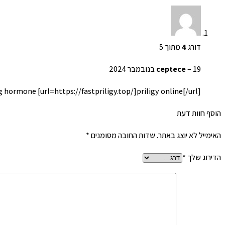
דורג
4
מתוך 5
19 בנובמבר 2024
–
ceptece
 hormone [url=https://fastpriligy.top/]priligy online[/url]
הוסף חוות דעת
האימייל לא יוצג באתר.
שדות החובה מסומנים
*
הדירוג שלך
*