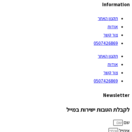
Information
תקנון האתר
אודות
צור קשר
0507426869
תקנון האתר
אודות
צור קשר
0507426869
Newsletter
לקבלת הטבות ישירות במייל
שם
אימייל