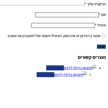
הביקורת שלך
*
שם
*
אימייל
*
שמור בדפדפן זה את השם, האימייל והאתר שלי לפעם הבאה שאגיב.
מוצרים קשורים
צפייה מהירה
צפייה מהירה