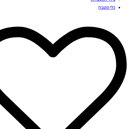
כלי מטבח