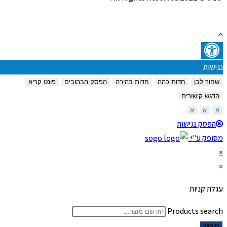
נגישות
שחור לבן
חדות כהה
חדות בהירה
הפסק הבהובים
פונט קריא
הדגש קישורים
א
א
א
הפסק נגישות
מסופק ע"י:
×
×
עגלת קניות
Products search
חיפוש