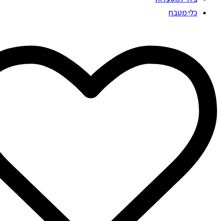
כלי מטבח