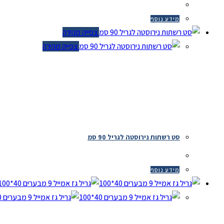
מידע נוסף
צפייה מהירה
צפייה מהירה
סט רשתות נירוסטה לגריל 90 סמ
מידע נוסף
צ