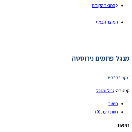
המוצר הקודם
המוצר הבא
מנגל פחמים נירוסטה
מקט 60707
קטגוריה:
גריל ומנגל
תיאור
חוות דעת (0)
תיאור