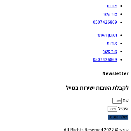
אודות
צור קשר
0507426869
תקנון האתר
אודות
צור קשר
0507426869
Newsletter
לקבלת הטבות ישירות במייל
שם
אימייל
שלח טופס
שמש © 2022 All Rights Reserved