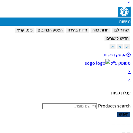
נגישות
שחור לבן
חדות כהה
חדות בהירה
הפסק הבהובים
פונט קריא
הדגש קישורים
א
א
א
הפסק נגישות
מסופק ע"י:
×
×
עגלת קניות
Products search
חיפוש