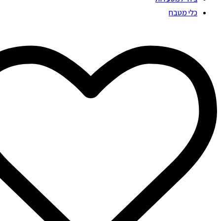
כלי מטבח