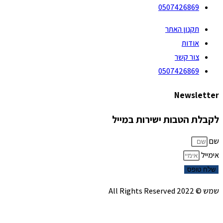
0507426869
תקנון האתר
אודות
צור קשר
0507426869
Newsletter
לקבלת הטבות ישירות במייל
שם
אימייל
שלח טופס
שמש © 2022 All Rights Reserved