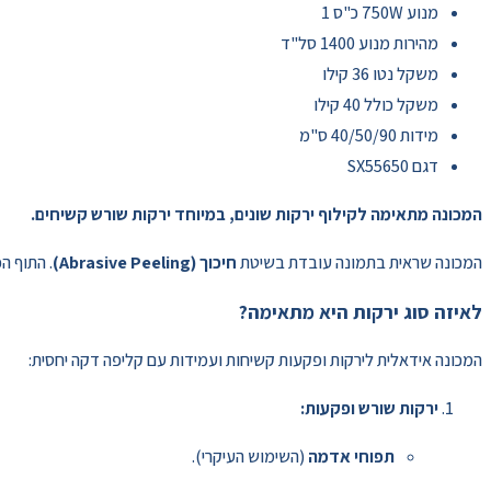
מנוע 750W כ"ס 1
מהירות מנוע 1400 סל"ד
משקל נטו 36 קילו
משקל כולל 40 קילו
מידות 40/50/90 ס"מ
דגם SX55650
המכונה מתאימה לקילוף ירקות שונים, במיוחד ירקות שורש קשיחים.
המכונה שראית בתמונה עובדת בשיטת
חיכוך (Abrasive Peeling)
. התוף הפ
לאיזה סוג ירקות היא מתאימה?
המכונה אידאלית לירקות ופקעות קשיחות ועמידות עם קליפה דקה יחסית:
ירקות שורש ופקעות:
תפוחי אדמה
(השימוש העיקרי).