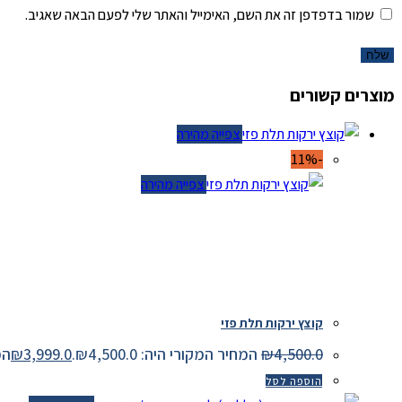
שמור בדפדפן זה את השם, האימייל והאתר שלי לפעם הבאה שאגיב.
מוצרים קשורים
צפייה מהירה
-11%
צפייה מהירה
קוצץ ירקות תלת פזי
4,500.0
₪
המחיר המקורי היה: ₪4,500.0.
3,999.0
₪
המחיר
הוספה לסל