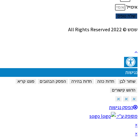
אימייל
שלח טופס
שמש © 2022 All Rights Reserved
נגישות
שחור לבן
חדות כהה
חדות בהירה
הפסק הבהובים
פונט קריא
הדגש קישורים
א
א
א
הפסק נגישות
מסופק ע"י:
×
×