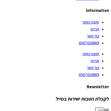
Information
תקנון האתר
אודות
צור קשר
0507426869
תקנון האתר
אודות
צור קשר
0507426869
Newsletter
לקבלת הטבות ישירות במייל
שם