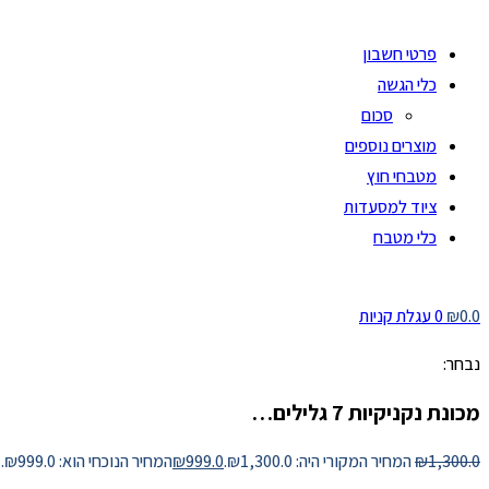
פרטי חשבון
כלי הגשה
סכום
מוצרים נוספים
מטבחי חוץ
ציוד למסעדות
כלי מטבח
0.0
₪
0
עגלת קניות
נבחר:
מכונת נקניקיות 7 גלילים…
1,300.0
₪
המחיר המקורי היה: ₪1,300.0.
999.0
₪
המחיר הנוכחי הוא: ₪999.0.