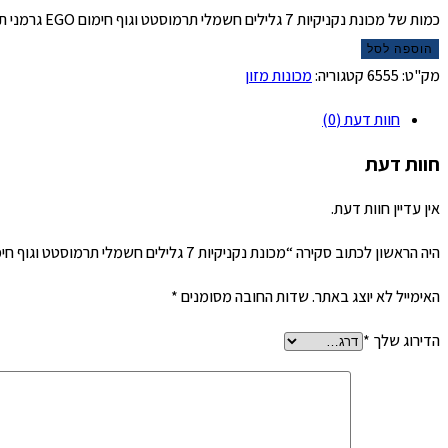
כמות של מכונת נקניקיות 7 גלילים חשמלי תרמוסטט וגוף חימום EGO גרמני תעשייתי
הוספה לסל
מק"ט:
6555
קטגוריה:
מכונות מזון
חוות דעת (0)
חוות דעת
אין עדיין חוות דעת.
היה הראשון לכתוב סקירה “מכונת נקניקיות 7 גלילים חשמלי תרמוסטט וגוף חימום EGO גרמני תעשייתי”
האימייל לא יוצג באתר.
שדות החובה מסומנים
*
הדירוג שלך
*