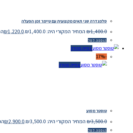
סלמנדרה שני תאים מקצועית עם טיימר זמן הפעלה
1,400.0
₪
המחיר המקורי היה: ₪1,400.0.
1,220.0
₪
המחיר
הוספה לסל
צפייה מהירה
-17%
צפייה מהירה
טוסטר מסוע
3,500.0
₪
המחיר המקורי היה: ₪3,500.0.
2,900.0
₪
המחיר
הוספה לסל