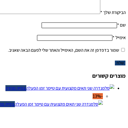
הביקורת שלך
*
שם
*
אימייל
*
שמור בדפדפן זה את השם, האימייל והאתר שלי לפעם הבאה שאגיב.
מוצרים קשורים
צפייה מהירה
-13%
צפייה מהיר