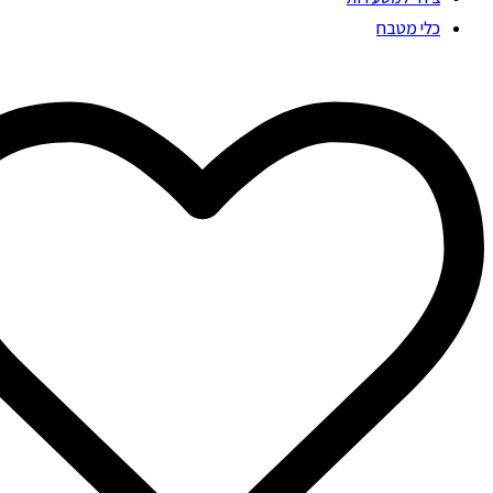
כלי מטבח