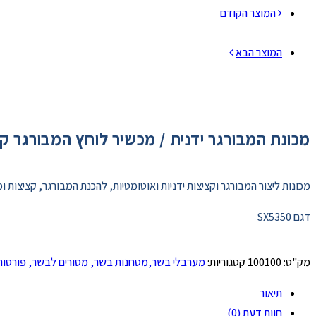
המוצר הקודם
המוצר הבא
מכונת המבורגר ידנית / מכשיר לוחץ המבורגר קוטר 100 
מכונות ליצור המבורגר וקציצות ידניות ואוטומטיות, להכנת המבורגר, קציצות ומו
דגם SX5350
מק"ט:
100100
קטגוריות:
מערבלי בשר,מטחנות בשר, מסורים לבשר, פורסות 
תיאור
חוות דעת (0)