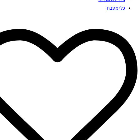
כלי מטבח