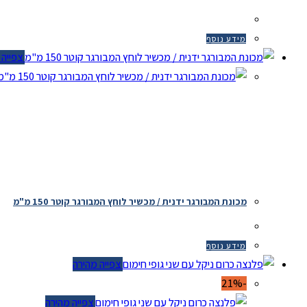
מידע נוסף
צפייה מ
צ
מכונת המבורגר ידנית / מכשיר לוחץ המבורגר קוטר 150 מ"מ
מידע נוסף
צפייה מהירה
-21%
צפייה מהירה