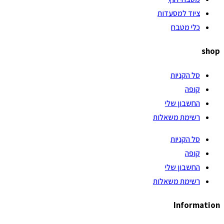
ציוד למסעדות
כלי מטבח
shop
סל הקניות
קופה
החשבון שלי
רשימת משאלות
סל הקניות
קופה
החשבון שלי
רשימת משאלות
Information