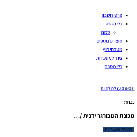
פרטי חשבון
כלי הגשה
סכום
מוצרים נוספים
מטבחי חוץ
ציוד למסעדות
כלי מטבח
0.0
₪
0
עגלת קניות
נבחר:
מכונת המבורגר ידנית /…
בחירת אפשרויות