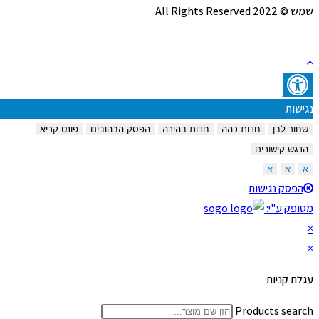
שמש © 2022 All Rights Reserved
נגישות
שחור לבן
חדות כהה
חדות בהירה
הפסק הבהובים
פונט קריא
הדגש קישורים
א
א
א
הפסק נגישות
מסופק ע"י:
×
×
עגלת קניות
Products search