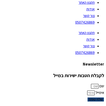
תקנון האתר
אודות
צור קשר
0507426869
תקנון האתר
אודות
צור קשר
0507426869
Newsletter
לקבלת הטבות ישירות במייל
שם
אימייל
שלח טופס