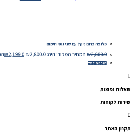
פלנצה כרום ניקל עם שני גופי חימום
2,800.0
₪
המחיר המקורי היה: ₪2,800.0.
2,199.0
₪
המחיר
הוספה לסל
שאלות נפוצות
שירות לקוחות
תקנון האתר